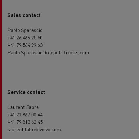
Sales contact
Paolo Sparascio
+41 26 466 25 50
+41 79 564 99 63
Paolo.Sparascio@renault-trucks.com
Service contact
Laurent Fabre
+41 21 867 00 44
+41 79 813 62 45
laurent.fabre@volvo.com