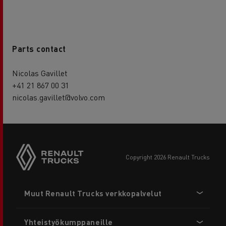
Parts contact
Nicolas Gavillet
+41 21 867 00 31
nicolas.gavillet@volvo.com
copyright 2026 Renault Trucks
Footer
Muut Renault Trucks verkkopalvelut
menu
Yhteistyökumppaneille