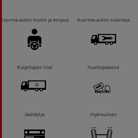
Kuorma-auton huolto ja korjaus
Kuorma-auton vuokraus
Kuljettajien tilat
Huoltopalvelut
Jäähdytys
Hydraulinen