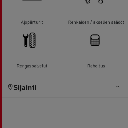
Ajopiirturit
Renkaiden / akselien säädöt
Rengaspalvelut
Rahoitus
Sijainti