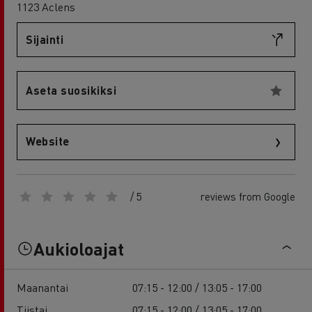
1123 Aclens
Sijainti
Aseta suosikiksi
Website
/ 5
reviews from Google
Aukioloajat
Maanantai
07:15 - 12:00 / 13:05 - 17:00
Tiistai
07:15 - 12:00 / 13:05 - 17:00