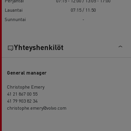
Perjantai
07:15 - 12:00 / 13:05 - 17:00
Lauantai
07:15 / 11:50
Sunnuntai
-
Yhteyshenkilöt
General manager
Christophe Emery
41 21 867 00 55
41 79 903 82 34
christophe.emery@volvo.com