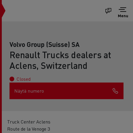
Menu
Volvo Group (Suisse) SA
Renault Trucks dealers at
Aclens, Switzerland
Closed
Näytä numero
Truck Center Aclens
Route de la Venoge 3