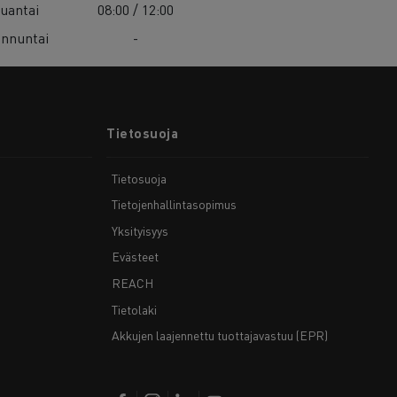
uantai
08:00 / 12:00
nnuntai
-
Tietosuoja
Tietosuoja
Tietojenhallintasopimus
Yksityisyys
Evästeet
REACH
Tietolaki
Akkujen laajennettu tuottajavastuu (EPR)