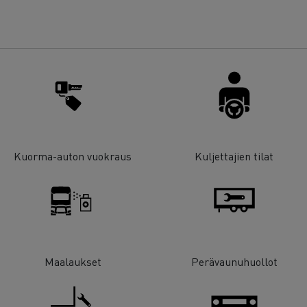
Kuorma-auton vuokraus
Kuljettajien tilat
Maalaukset
Perävaunuhuollot