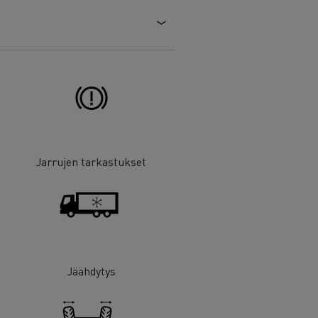
Jarrujen tarkastukset
Jäähdytys