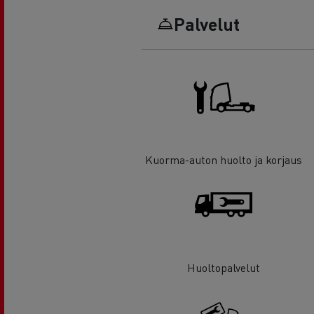
Palvelut
Kuorma-auton huolto ja korjaus
Huoltopalvelut