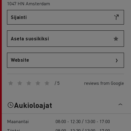
1047 HN Amsterdam
Sijainti
Aseta suosikiksi
Website
/ 5
reviews from Google
Aukioloajat
Maanantai
08:00 - 12:30 / 13:00 - 17:00
Tiistai
08:00 - 12:30 / 13:00 - 17:00