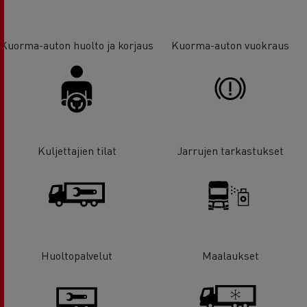
Kuorma-auton huolto ja korjaus
Kuorma-auton vuokraus
Kuljettajien tilat
Jarrujen tarkastukset
Huoltopalvelut
Maalaukset