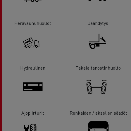
Perävaunuhuollot
Jäähdytys
Hydraulinen
Takalaitanostinhuolto
Ajopiirturit
Renkaiden / akselien säädöt