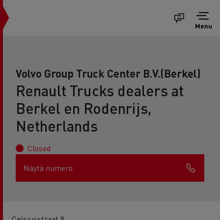
Menu
Volvo Group Truck Center B.V.(Berkel)
Renault Trucks dealers at
Berkel en Rodenrijs,
Netherlands
Closed
Näytä numero
Celsiusstraat 8