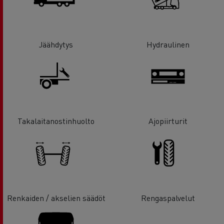
Jäähdytys
Hydraulinen
Takalaitanostinhuolto
Ajopiirturit
Renkaiden / akselien säädöt
Rengaspalvelut