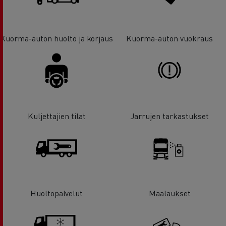
Kuorma-auton huolto ja korjaus
Kuorma-auton vuokraus
Kuljettajien tilat
Jarrujen tarkastukset
Huoltopalvelut
Maalaukset