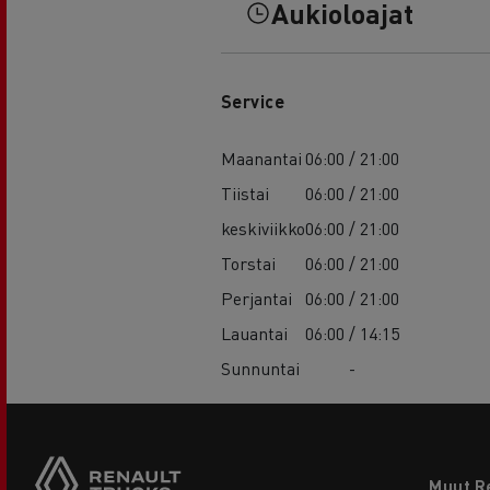
Aukioloajat
Service
Maanantai
06:00 / 21:00
Tiistai
06:00 / 21:00
keskiviikko
06:00 / 21:00
Torstai
06:00 / 21:00
Perjantai
06:00 / 21:00
Lauantai
06:00 / 14:15
Sunnuntai
-
Footer
Muut R