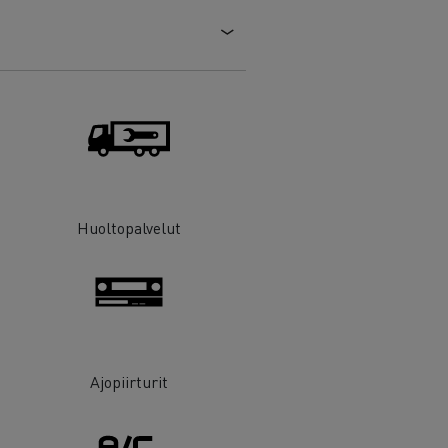
Huoltopalvelut
Ajopiirturit