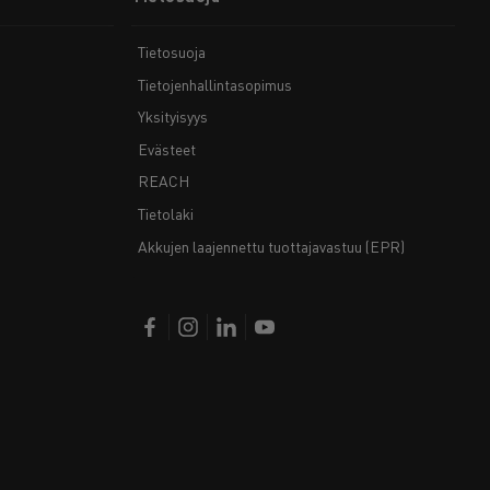
Tietosuoja
Tietojenhallintasopimus
Yksityisyys
Evästeet
REACH
Tietolaki
Akkujen laajennettu tuottajavastuu (EPR)