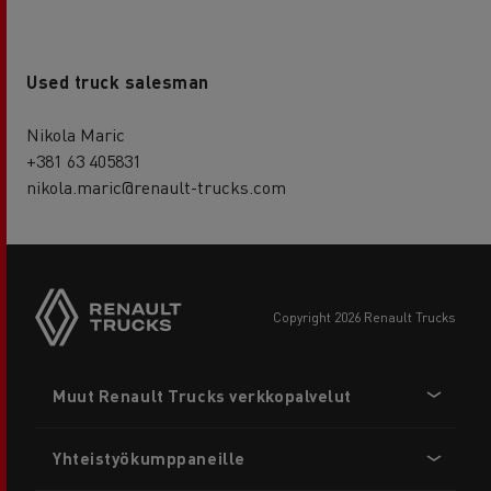
Used truck salesman
Nikola Maric
+381 63 405831
nikola.maric@renault-trucks.com
copyright 2026 Renault Trucks
Footer
Muut Renault Trucks verkkopalvelut
menu
Yhteistyökumppaneille