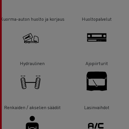
Kuorma-auton huolto ja korjaus
Huoltopalvelut
Hydraulinen
Ajopiirturit
Renkaiden / akselien säädöt
Lasinvaihdot