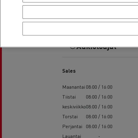
Aukioloajat
Sales
Maanantai
08:00 / 16:00
Tiistai
08:00 / 16:00
keskiviikko
08:00 / 16:00
Torstai
08:00 / 16:00
Perjantai
08:00 / 16:00
Lauantai
-