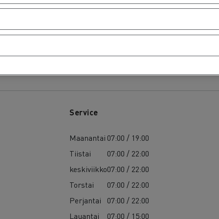
Service
Maanantai
07:00 / 19:00
Tiistai
07:00 / 22:00
keskiviikko
07:00 / 22:00
Torstai
07:00 / 22:00
Perjantai
07:00 / 22:00
Lauantai
07:00 / 15:00