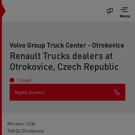
Menu
Volvo Group Truck Center - Otrokovice
Renault Trucks dealers at
Otrokovice, Czech Republic
Closed
Näytä numero
Moravni 1636
765 02 Otrokovice