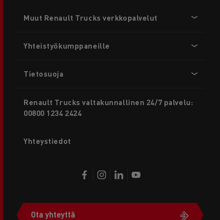
Footer
Muut Renault Trucks verkkopalvelut
menu
Yhteistyökumppaneille
Tietosuoja
Renault Trucks valtakunnallinen 24/7 palvelu:
00800 1234 2424
Yhteystiedot
Ota yhteyttä