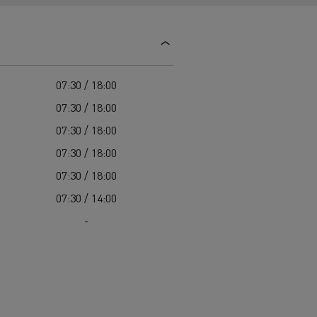
Guerlain
Delanchy Group
Feldschlösschen - Carlsberg
07:30 / 18:00
Toimitusta varten
07:30 / 18:00
07:30 / 18:00
07:30 / 18:00
07:30 / 18:00
07:30 / 14:00
-