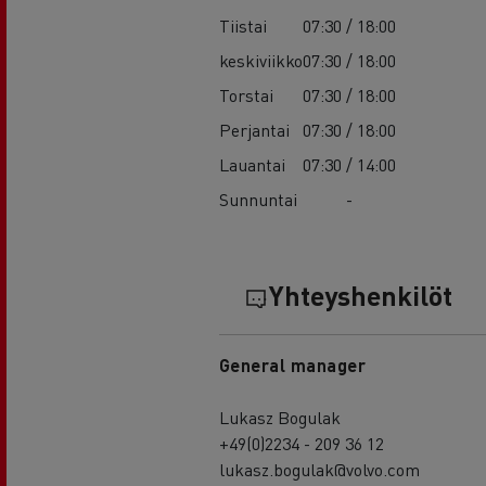
Tiistai
07:30 / 18:00
keskiviikko
07:30 / 18:00
Torstai
07:30 / 18:00
Perjantai
07:30 / 18:00
Lauantai
07:30 / 14:00
Sunnuntai
-
Yhteyshenkilöt
General manager
Lukasz Bogulak
+49(0)2234 - 209 36 12
lukasz.bogulak@volvo.com