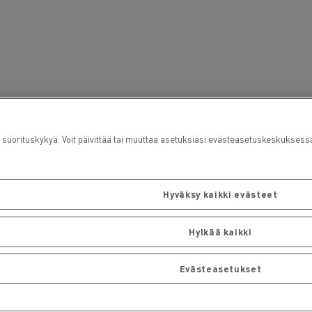
rituskykyä. Voit päivittää tai muuttaa asetuksiasi evästeasetuskeskuksess
Hyväksy kaikki evästeet
Hylkää kaikki
Evästeasetukset