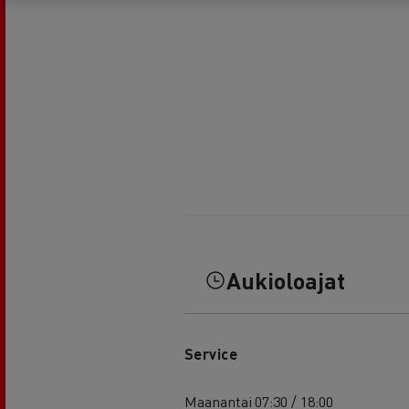
Aukioloajat
Service
Maanantai
07:30 / 18:00