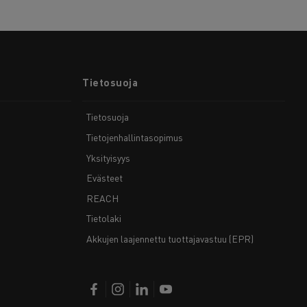
Tietosuoja
Tietosuoja
Tietojenhallintasopimus
Yksityisyys
Evästeet
REACH
Tietolaki
Akkujen laajennettu tuottajavastuu (EPR)