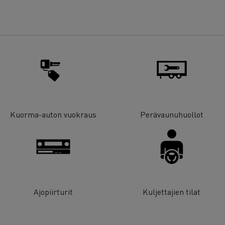
Kuorma-auton vuokraus
Perävaunuhuollot
Ajopiirturit
Kuljettajien tilat