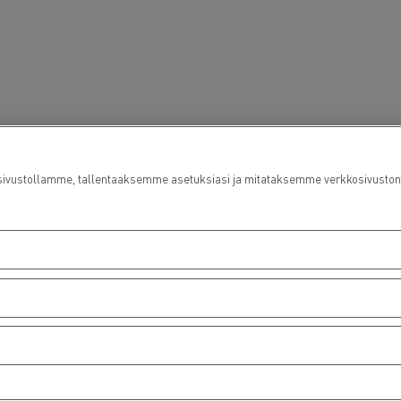
ustollamme, tallentaaksemme asetuksiasi ja mitataksemme verkkosivuston suo