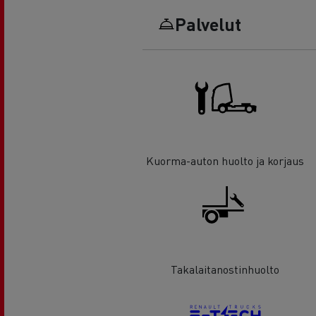
Palvelut
Kuorma-auton huolto ja korjaus
Takalaitanostinhuolto