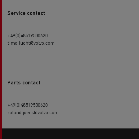
Service contact
+49(0)48519530620
timo.lucht@volvo.com
Parts contact
+49(0)48519530620
roland.joens@volvo.com