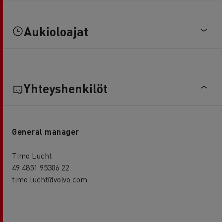
Aukioloajat
Yhteyshenkilöt
General manager
Timo Lucht
49 4851 95306 22
timo.lucht@volvo.com