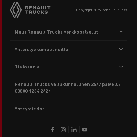
copyright 2026 Renault Trucks
Footer
Muut Renault Trucks verkkopalvelut
menu
Yhteistyökumppaneille
Tietosuoja
Renault Trucks valtakunnallinen 24/7 palvelu:
00800 1234 2424
Yhteystiedot