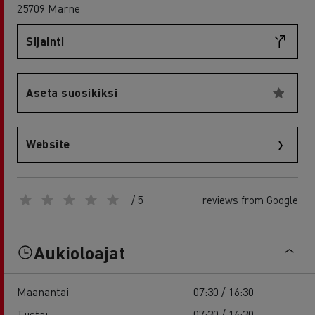
25709 Marne
Sijainti
Aseta suosikiksi
Website
/ 5
reviews from Google
Aukioloajat
Maanantai
07:30 / 16:30
Tiistai
07:30 / 16:30