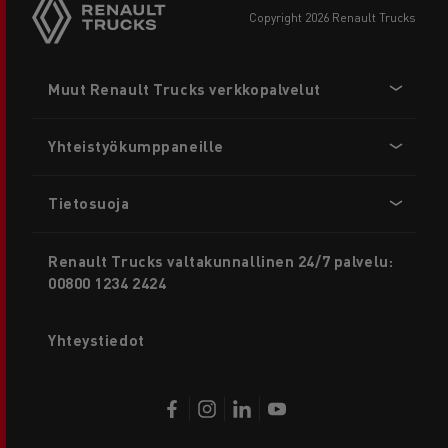
copyright 2026 Renault Trucks
Footer
Muut Renault Trucks verkkopalvelut
menu
Yhteistyökumppaneille
Tietosuoja
Renault Trucks valtakunnallinen 24/7 palvelu:
00800 1234 2424
Yhteystiedot