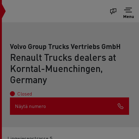
Menu
Volvo Group Trucks Vertriebs GmbH
Renault Trucks dealers at
Korntal-Muenchingen,
Germany
Closed
Näytä numero
Lingwiesenstrasse 5