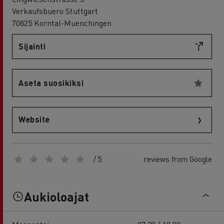
Verkaufsbuero Stuttgart
70825 Korntal-Muenchingen
Sijainti
Aseta suosikiksi
Website
/ 5
reviews from Google
Aukioloajat