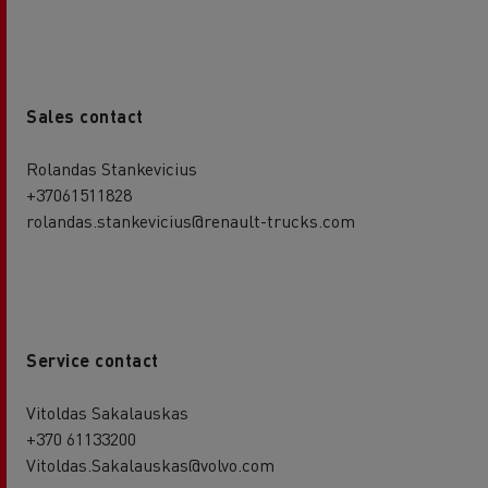
Sales contact
Rolandas Stankevicius
+37061511828
rolandas.stankevicius@renault-trucks.com
Service contact
Vitoldas Sakalauskas
+370 61133200
Vitoldas.Sakalauskas@volvo.com