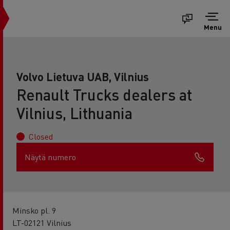
Menu
Volvo Lietuva UAB, Vilnius
Renault Trucks dealers at
Vilnius, Lithuania
Closed
Näytä numero
Minsko pl. 9
LT-02121 Vilnius