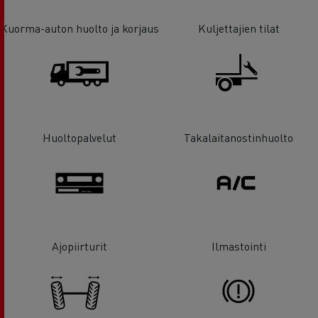
Kuorma-auton huolto ja korjaus
Kuljettajien tilat
Huoltopalvelut
Takalaitanostinhuolto
Ajopiirturit
Ilmastointi