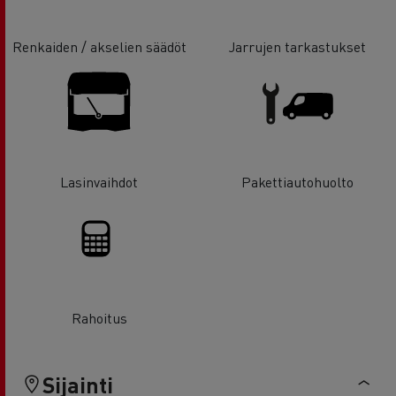
Renkaiden / akselien säädöt
Jarrujen tarkastukset
Lasinvaihdot
Pakettiautohuolto
Rahoitus
Sijainti