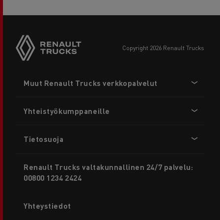
copyright 2026 Renault Trucks
Footer
Muut Renault Trucks verkkopalvelut
menu
Yhteistyökumppaneille
Tietosuoja
Renault Trucks valtakunnallinen 24/7 palvelu:
00800 1234 2424
Yhteystiedot