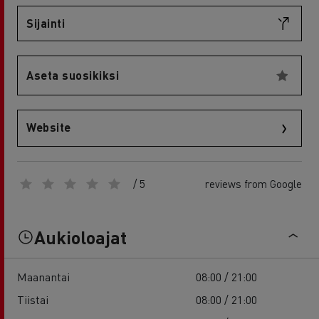
Sijainti
Aseta suosikiksi
Website
/ 5
reviews from Google
Aukioloajat
Maanantai
08:00 / 21:00
Tiistai
08:00 / 21:00