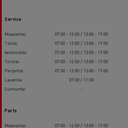
Service
Maanantai
07:00 - 12:00 / 13:00 - 17:00
Tiistai
07:00 - 12:00 / 13:00 - 17:00
keskiviikko
07:00 - 12:00 / 13:00 - 17:00
Torstai
07:00 - 12:00 / 13:00 - 17:00
Perjantai
07:00 - 12:00 / 13:00 - 17:00
Lauantai
07:00 / 11:00
Sunnuntai
-
Parts
Maanantai
07:00 - 12:00 / 13:00 - 17:00