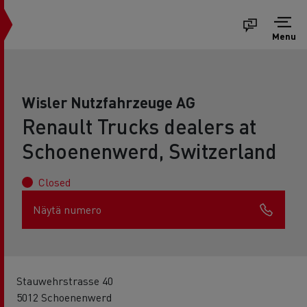
Menu
Wisler Nutzfahrzeuge AG
Renault Trucks dealers at
Schoenenwerd, Switzerland
Closed
Näytä numero
Stauwehrstrasse 40
5012 Schoenenwerd