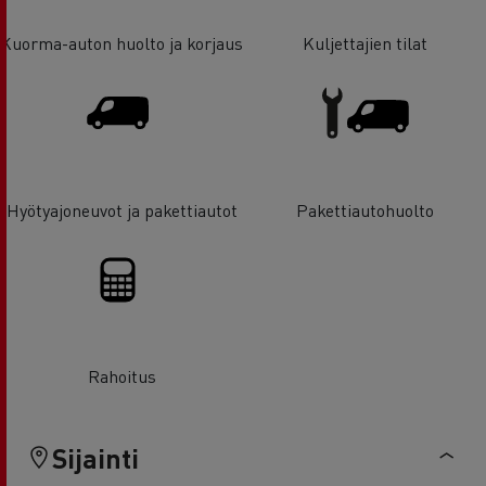
Kuorma-auton huolto ja korjaus
Kuljettajien tilat
Hyötyajoneuvot ja pakettiautot
Pakettiautohuolto
Rahoitus
Sijainti