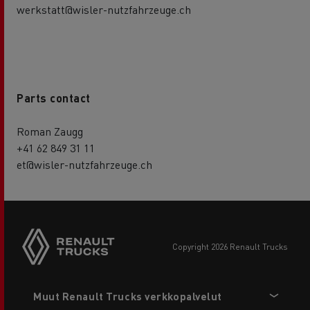
werkstatt@wisler-nutzfahrzeuge.ch
Parts contact
Roman Zaugg
+41 62 849 31 11
et@wisler-nutzfahrzeuge.ch
copyright 2026 Renault Trucks
Footer
Muut Renault Trucks verkkopalvelut
menu