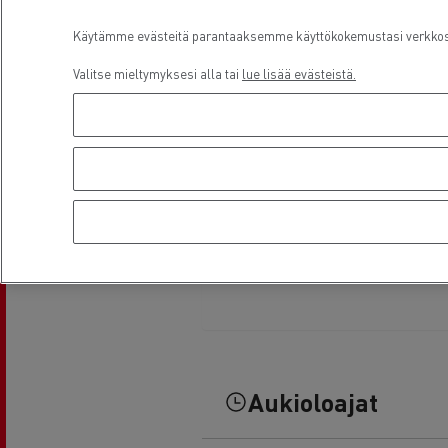
Käytämme evästeitä parantaaksemme käyttökokemustasi verkkosiv
Valitse mieltymyksesi alla tai
lue lisää evästeistä.
Aukioloajat