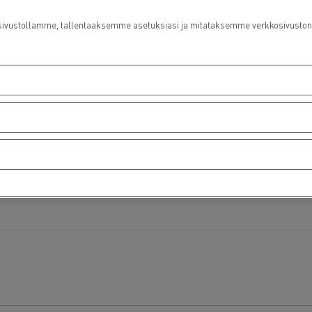
ustollamme, tallentaaksemme asetuksiasi ja mitataksemme verkkosivuston suo