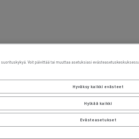
rituskykyä. Voit päivittää tai muuttaa asetuksiasi evästeasetuskeskuksess
Hyväksy kaikki evästeet
Hylkää kaikki
Evästeasetukset