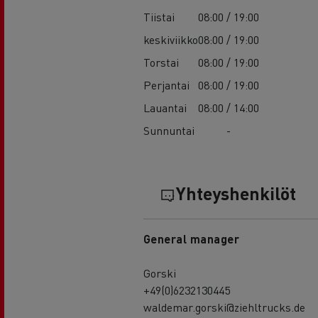
Tiistai
08:00 / 19:00
keskiviikko
08:00 / 19:00
Torstai
08:00 / 19:00
Perjantai
08:00 / 19:00
Lauantai
08:00 / 14:00
Sunnuntai
-
Yhteyshenkilöt
General manager
Gorski
+49(0)6232130445
waldemar.gorski@ziehltrucks.de