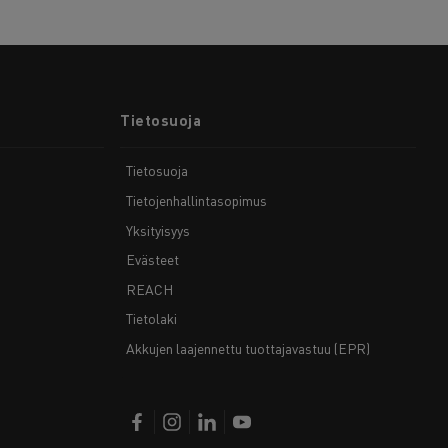
Tietosuoja
Tietosuoja
Tietojenhallintasopimus
Yksityisyys
Evästeet
REACH
Tietolaki
Akkujen laajennettu tuottajavastuu (EPR)