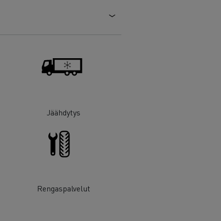
Jäähdytys
Rengaspalvelut