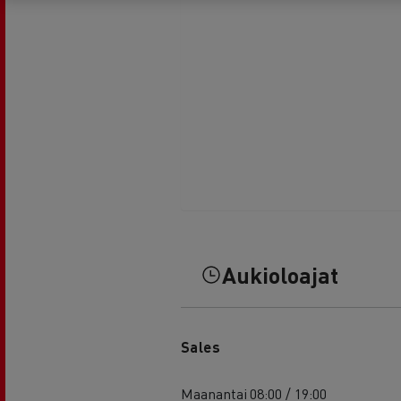
Aukioloajat
Sales
Maanantai
08:00 / 19:00