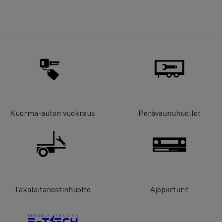
Kuorma-auton vuokraus
Perävaunuhuollot
Takalaitanostinhuolto
Ajopiirturit