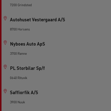
7200 Grindsted
Autohuset Vestergaard A/S
8700 Horsens
Nyboes Auto ApS
3700 Rønne
PL Storbilar Sp/f
0640 Rituvik
Saffiorfik A/S
3900 Nuuk