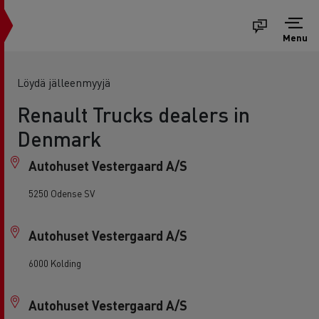
Menu
Löydä jälleenmyyjä
Renault Trucks dealers in
Denmark
Autohuset Vestergaard A/S
5250 Odense SV
Autohuset Vestergaard A/S
6000 Kolding
Autohuset Vestergaard A/S