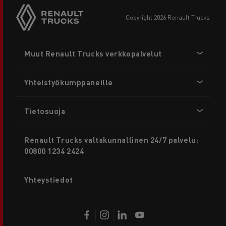
copyright 2026 Renault Trucks
Footer
Muut Renault Trucks verkkopalvelut
menu
Yhteistyökumppaneille
Tietosuoja
Renault Trucks valtakunnallinen 24/7 palvelu:
00800 1234 2424
Yhteystiedot