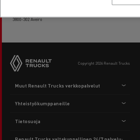
RENACENTRO REP.V.AUT. LDA
3800-302 Aveiro
copyright 2026 Renault Trucks
Footer
Muut Renault Trucks verkkopalvelut
menu
Yhteistyökumppaneille
Tietosuoja
Renault Trucks valtakunnallinen 24/7 palvelu: