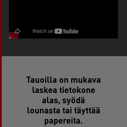
Tauoilla on mukava
laskea tietokone
alas, syödä
lounasta tai täyttää
papereita.