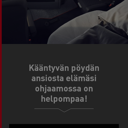
Kääntyvän pöydän
ansiosta elämäsi
ohjaamossa on
helpompaa!