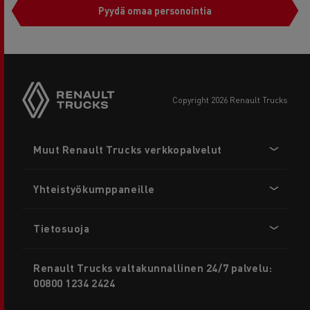
Pyydä omaa personointia
copyright 2026 Renault Trucks
Footer
Muut Renault Trucks verkkopalvelut
menu
Yhteistyökumppaneille
Tietosuoja
Renault Trucks valtakunnallinen 24/7 palvelu:
00800 1234 2424