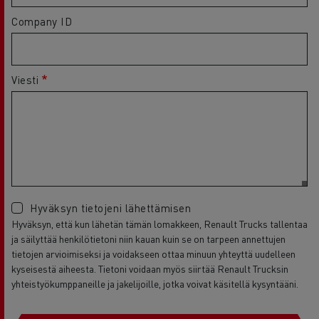
Company ID
Viesti
Hyväksyn tietojeni lähettämisen
Hyväksyn, että kun lähetän tämän lomakkeen, Renault Trucks tallentaa
ja säilyttää henkilötietoni niin kauan kuin se on tarpeen annettujen
tietojen arvioimiseksi ja voidakseen ottaa minuun yhteyttä uudelleen
kyseisestä aiheesta. Tietoni voidaan myös siirtää Renault Trucksin
yhteistyökumppaneille ja jakelijoille, jotka voivat käsitellä kysyntääni.