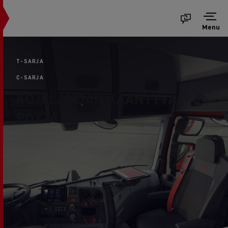
Menu
T-SARJA
C-SARJA
KOJELAUDAN KÄÄNTYVÄ
PÖYTÄ