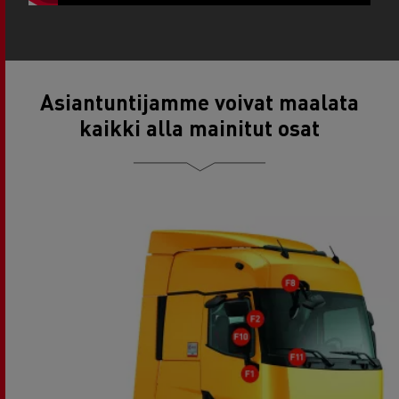
Asiantuntijamme voivat maalata
kaikki alla mainitut osat