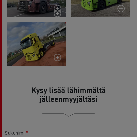
Kysy lisää lähimmältä
jälleenmyyjältäsi
Sukunimi