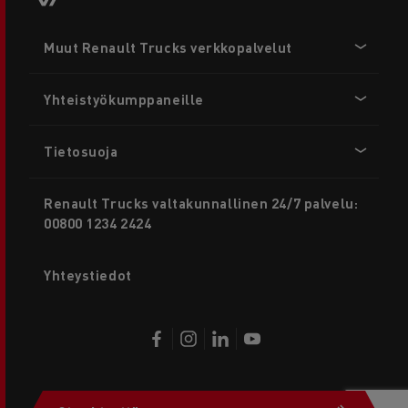
Footer
Muut Renault Trucks verkkopalvelut
menu
Yhteistyökumppaneille
Tietosuoja
Renault Trucks valtakunnallinen 24/7 palvelu:
00800 1234 2424
Yhteystiedot