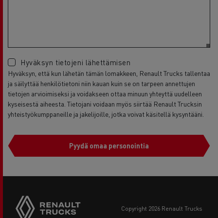
Hyväksyn tietojeni lähettämisen
Hyväksyn, että kun lähetän tämän lomakkeen, Renault Trucks tallentaa
ja säilyttää henkilötietoni niin kauan kuin se on tarpeen annettujen
tietojen arvioimiseksi ja voidakseen ottaa minuun yhteyttä uudelleen
kyseisestä aiheesta. Tietojani voidaan myös siirtää Renault Trucksin
yhteistyökumppaneille ja jakelijoille, jotka voivat käsitellä kysyntääni.
Pyydä omaa personointia
copyright 2026 Renault Trucks