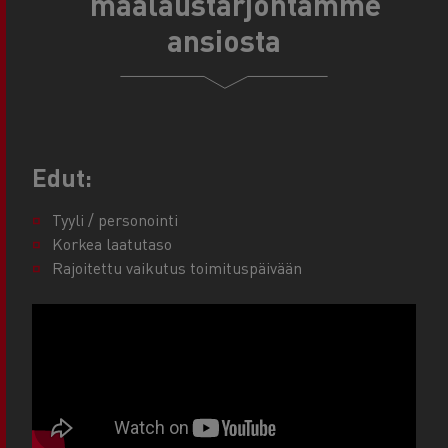
maalaustarjontamme
ansiosta
Edut:
Tyyli / personointi
Korkea laatutaso
Rajoitettu vaikutus toimituspäivään