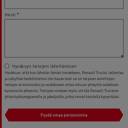
Viesti
Hyväksyn tietojeni lähettämisen
Hyväksyn, että kun lähetän tämän lomakkeen, Renault Trucks tallentaa
ja säilyttää henkilötietoni niin kauan kuin se on tarpeen annettujen
tietojen arvioimiseksi ja voidakseen ottaa minuun yhteyttä uudelleen
kyseisestä aiheesta. Tietojani voidaan myös siirtää Renault Trucksin
yhteistyökumppaneille ja jakelijoille, jotka voivat käsitellä kysyntääni.
Pyydä omaa personointia