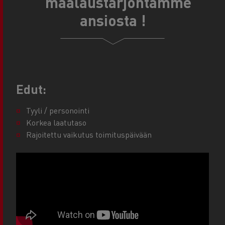
maalaustarjontamme
ansiosta !
Edut:
Tyyli / personointi
Korkea laatutaso
Rajoitettu vaikutus toimituspäivään