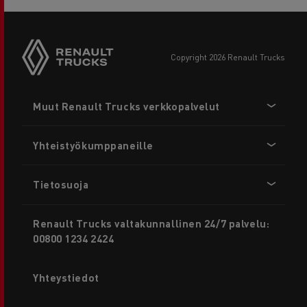
copyright 2026 Renault Trucks
Footer
Muut Renault Trucks verkkopalvelut
menu
Yhteistyökumppaneille
Tietosuoja
Renault Trucks valtakunnallinen 24/7 palvelu:
00800 1234 2424
Yhteystiedot