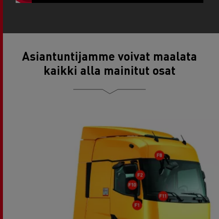
Asiantuntijamme voivat maalata
kaikki alla mainitut osat