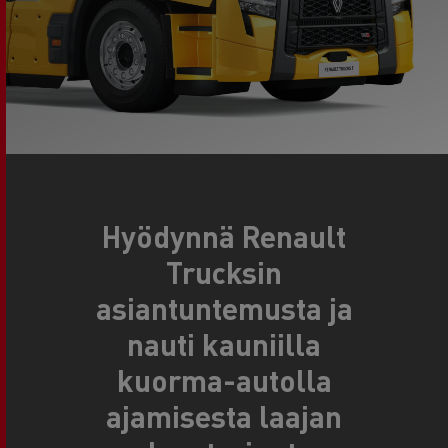
Hyödynnä Renault
Trucksin
asiantuntemusta ja
nauti kauniilla
kuorma-autolla
ajamisesta laajan