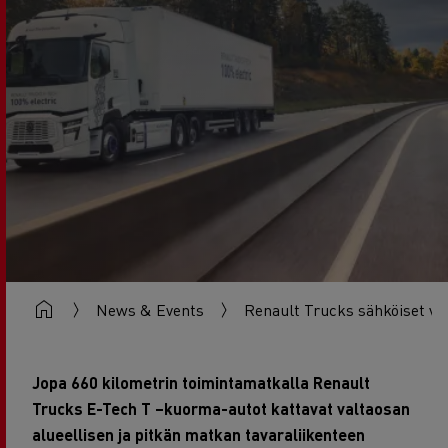
News & Events
Renault Trucks sähköiset vet
Jopa 660 kilometrin toimintamatkalla Renault
Trucks E-Tech T –kuorma-autot kattavat valtaosan
alueellisen ja pitkän matkan tavaraliikenteen