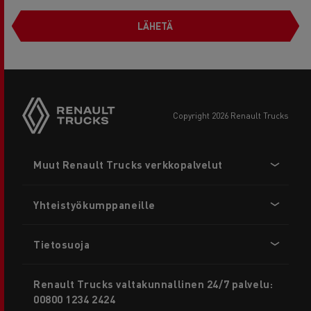
LÄHETÄ
copyright 2026 Renault Trucks
Footer
Muut Renault Trucks verkkopalvelut
menu
Yhteistyökumppaneille
Tietosuoja
Renault Trucks valtakunnallinen 24/7 palvelu:
00800 1234 2424