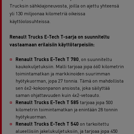
Trucksin sähköajoneuvosta, joilla on ajettu yhteensä
yli 130 miljoonaa kilometriä oikeissa
käyttöolosuhteissa.
Renault Trucks E-Tech T-sarja on suunniteltu
vastaamaan erilaisiin käyttötarpeisiin:
Renault Trucks E-Tech T 780
, on suunniteltu
kaukokuljetuksiin. Malli tarjoaa jopa 660 kilometrin
toimintamatkan ja markkinoiden suurimman
hyötykuorman, jopa 27 tonnia. Tämä on mahdollista
sen 6x2-kokoonpanon ansiosta, joka säilyttää
saman ohjattavuuden kuin 4x2-vetoauto.
Renault Trucks E-Tech T 585
tarjoaa jopa 500
kilometrin toimintamatkan ja enintään 28 tonnin
hyötykuorman.
Renault Trucks E-Tech T 540
on tarkoitettu
alueellisiin jakelukuljetuksiin, ja tarjoaa jopa 450