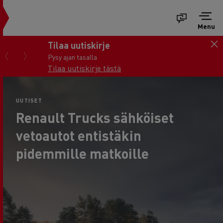
Menu
Tilaa uutiskirje
Pysy ajan tasalla
Tilaa uutiskirje tästä
UUTISET
Renault Trucks sähköiset
vetoautot entistäkin
pidemmille matkoille