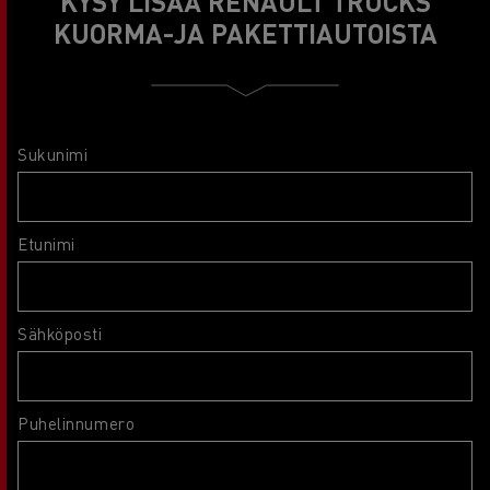
KYSY LISÄÄ RENAULT TRUCKS
KUORMA-JA PAKETTIAUTOISTA
Sukunimi
Etunimi
Sähköposti
Puhelinnumero