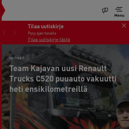
Menu
Tilaa uutiskirje
Pysy ajan tasalla
Tilaa uutiskirje tästä
UUTISET
Team Kajavan uusi Renault
Trucks C520 puuauto vakuutti
heti ensikilometreillä