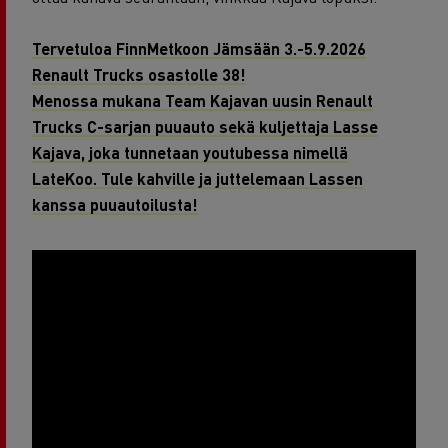
Tervetuloa FinnMetkoon Jämsään 3.-5.9.2026
Renault Trucks osastolle 38!
Menossa mukana Team Kajavan uusin Renault
Trucks C-sarjan puuauto sekä kuljettaja Lasse
Kajava, joka tunnetaan youtubessa nimellä
LateKoo. Tule kahville ja juttelemaan Lassen
kanssa puuautoilusta!