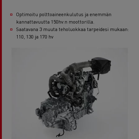
Optimoitu polttoaineenkulutus ja enemmän
kannattavuutta 150hv:n moottorilla.
Saatavana 3 muuta teholuokkaa tarpeidesi mukaan:
110, 130 ja 170 hv