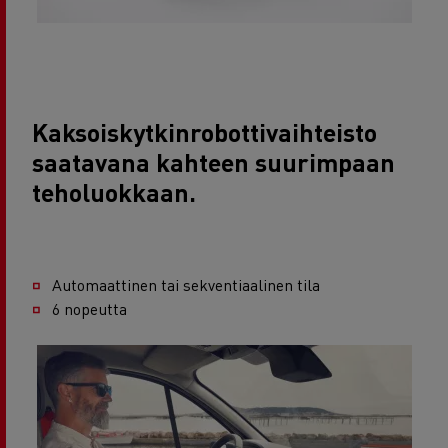
Kaksoiskytkinrobottivaihteisto
saatavana kahteen suurimpaan
teholuokkaan.
Automaattinen tai sekventiaalinen tila
6 nopeutta