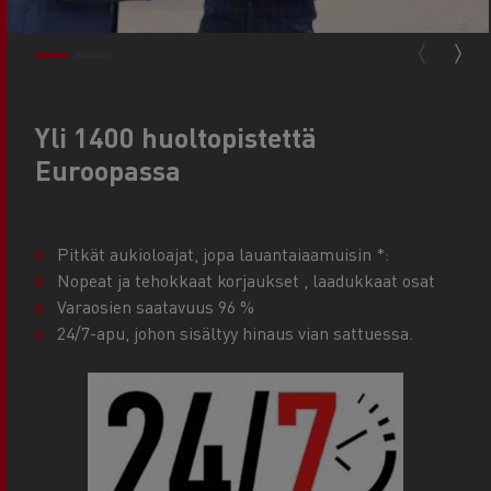
Yli 1400 huoltopistettä
Euroopassa
Pitkät aukioloajat, jopa lauantaiaamuisin *:
Nopeat ja tehokkaat korjaukset , laadukkaat osat
Varaosien saatavuus 96 %
24/7-apu, johon sisältyy hinaus vian sattuessa.