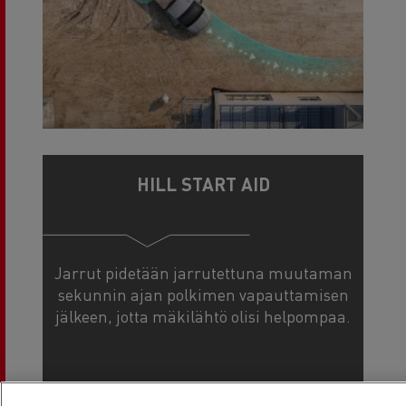
HILL START AID
Jarrut pidetään jarrutettuna muutaman
sekunnin ajan polkimen vapauttamisen
jälkeen, jotta mäkilähtö olisi helpompaa.