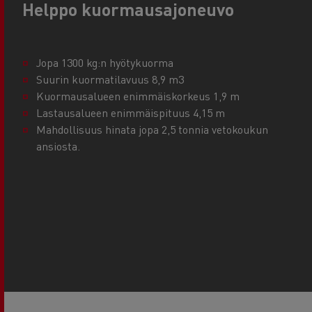
Helppo kuormausajoneuvo
Jopa 1300 kg:n hyötykuorma
Suurin kuormatilavuus 8,9 m3
Kuormausalueen enimmäiskorkeus 1,9 m
Lastausalueen enimmäispituus 4,15 m
Mahdollisuus hinata jopa 2,5 tonnia vetokoukun
ansiosta.