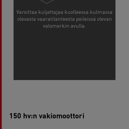
Varoittaa kuljettajaa kuolleessa kulmassa
olevasta vaaratilanteesta peileissä olevan
valomerkin avulla.
150 hv:n vakiomoottori