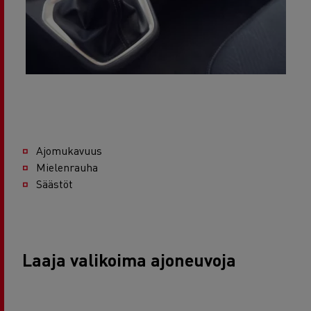
Ajomukavuus
Mielenrauha
Säästöt
Laaja valikoima ajoneuvoja