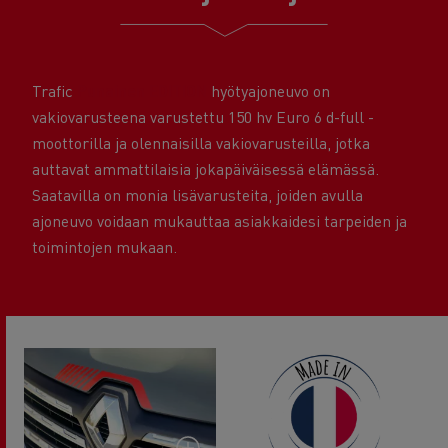
Trafic
Punainen EDITION
hyötyajoneuvo on
vakiovarusteena varustettu 150 hv Euro 6 d-full -
moottorilla ja olennaisilla vakiovarusteilla, jotka
auttavat ammattilaisia jokapäiväisessä elämässä.
Saatavilla on monia lisävarusteita, joiden avulla
ajoneuvo voidaan mukauttaa asiakkaidesi tarpeiden ja
toimintojen mukaan.