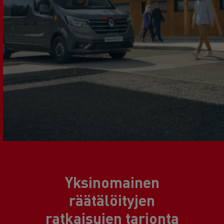
Yksinomainen
räätälöityjen
ratkaisujen tarjonta