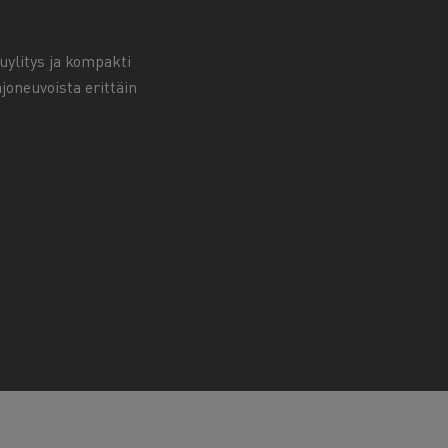
uylitys ja kompakti
joneuvoista erittäin