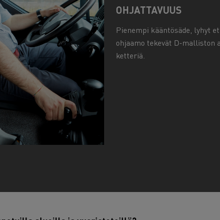
OHJATTAVUUS
Pienempi kääntösäde, lyhyt et
ohjaamo tekevät D-malliston a
ketteriä.