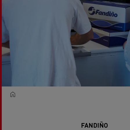
RENAULT TRUCKS E-Tech D Wide
FANDIÑO