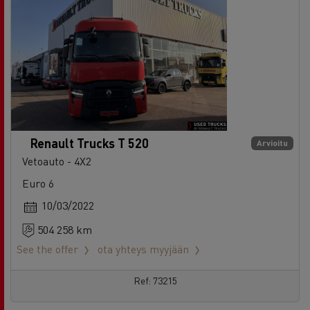
Renault Trucks T 520
Arvioitu
Vetoauto - 4X2
Euro 6
10/03/2022
504 258 km
See the offer
ota yhteys myyjään
Ref: 73215