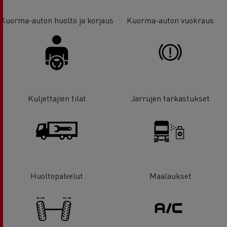
Kuorma-auton huolto ja korjaus
Kuorma-auton vuokraus
Kuljettajien tilat
Jarrujen tarkastukset
Huoltopalvelut
Maalaukset