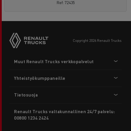
Ref: 72435
copyright 2026 Renault Trucks
Footer
Muut Renault Trucks verkkopalvelut
menu
Yhteistyökumppaneille
Tietosuoja
Renault Trucks valtakunnallinen 24/7 palvelu:
00800 1234 2424