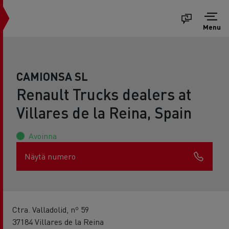
Menu
CAMIONSA SL
Renault Trucks dealers at
Villares de la Reina, Spain
Avoinna
Näytä numero
Ctra. Valladolid, nº 59
37184 Villares de la Reina