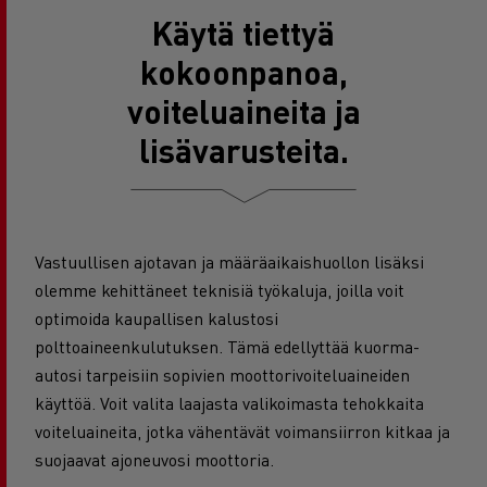
Käytä tiettyä
kokoonpanoa,
voiteluaineita ja
lisävarusteita.
Vastuullisen ajotavan ja määräaikaishuollon lisäksi
olemme kehittäneet teknisiä työkaluja, joilla voit
optimoida kaupallisen kalustosi
polttoaineenkulutuksen. Tämä edellyttää kuorma-
autosi tarpeisiin sopivien moottorivoiteluaineiden
käyttöä. Voit valita laajasta valikoimasta tehokkaita
voiteluaineita, jotka vähentävät voimansiirron kitkaa ja
suojaavat ajoneuvosi moottoria.