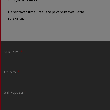
Parantavat ilmavirtausta ja vähentävät vettä
roiskeita.
Sukunimi
Etunimi
Sähköposti