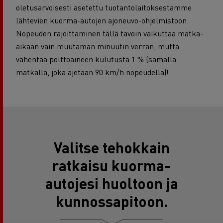
oletusarvoisesti asetettu tuotantolaitoksestamme
lähtevien kuorma-autojen ajoneuvo-ohjelmistoon.
Nopeuden rajoittaminen tällä tavoin vaikuttaa matka-
aikaan vain muutaman minuutin verran, mutta
vähentää polttoaineen kulutusta 1 % (samalla
matkalla, joka ajetaan 90 km/h nopeudella)!
Valitse tehokkain
ratkaisu kuorma-
autojesi huoltoon ja
kunnossapitoon.