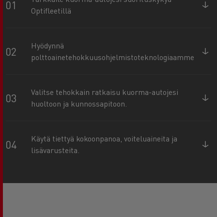
Optifleetillä
Hyödynnä
polttoainetehokkuusohjelmistoteknologiaamme
Valitse tehokkain ratkaisu kuorma-autojesi
huoltoon ja kunnossapitoon.
Käytä tiettyä kokoonpanoa, voiteluaineita ja
lisävarusteita.