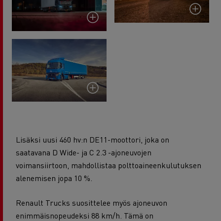
Lisäksi uusi 460 hv:n DE11-moottori, joka on
saatavana D Wide- ja C 2.3 -ajoneuvojen
voimansiirtoon, mahdollistaa polttoaineenkulutuksen
alenemisen jopa 10 %.
Renault Trucks suosittelee myös ajoneuvon
enimmäisnopeudeksi 88 km/h. Tämä on