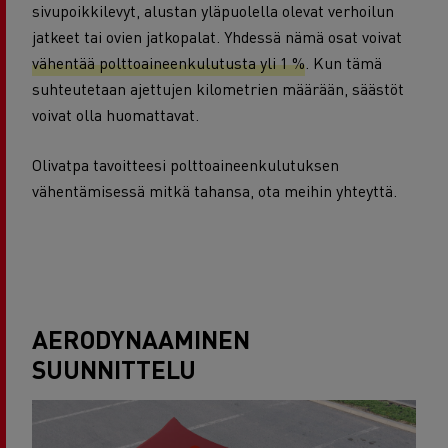
sivupoikkilevyt, alustan yläpuolella olevat verhoilun
jatkeet tai ovien jatkopalat. Yhdessä nämä osat voivat
vähentää polttoaineenkulutusta yli 1 %
. Kun tämä
suhteutetaan ajettujen kilometrien määrään, säästöt
voivat olla huomattavat.
Olivatpa tavoitteesi polttoaineenkulutuksen
vähentämisessä mitkä tahansa, ota meihin yhteyttä.
AERODYNAAMINEN
SUUNNITTELU