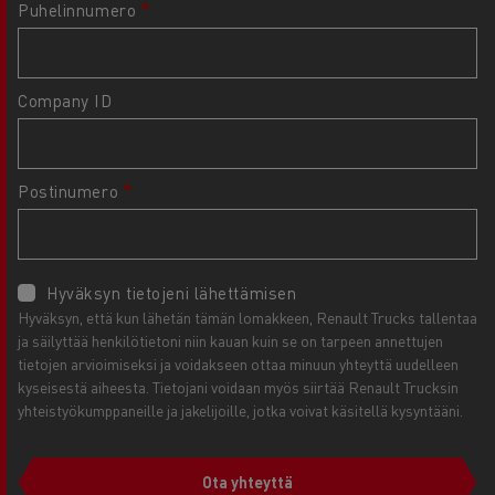
Puhelinnumero
Company ID
Postinumero
Hyväksyn tietojeni lähettämisen
Hyväksyn, että kun lähetän tämän lomakkeen, Renault Trucks tallentaa
ja säilyttää henkilötietoni niin kauan kuin se on tarpeen annettujen
tietojen arvioimiseksi ja voidakseen ottaa minuun yhteyttä uudelleen
kyseisestä aiheesta. Tietojani voidaan myös siirtää Renault Trucksin
yhteistyökumppaneille ja jakelijoille, jotka voivat käsitellä kysyntääni.
Ota yhteyttä