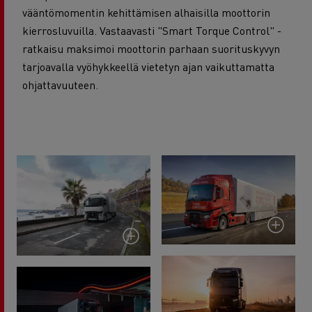
vääntömomentin kehittämisen alhaisilla moottorin
kierrosluvuilla. Vastaavasti "Smart Torque Control" -
ratkaisu maksimoi moottorin parhaan suorituskyvyn
tarjoavalla vyöhykkeellä vietetyn ajan vaikuttamatta
ohjattavuuteen.