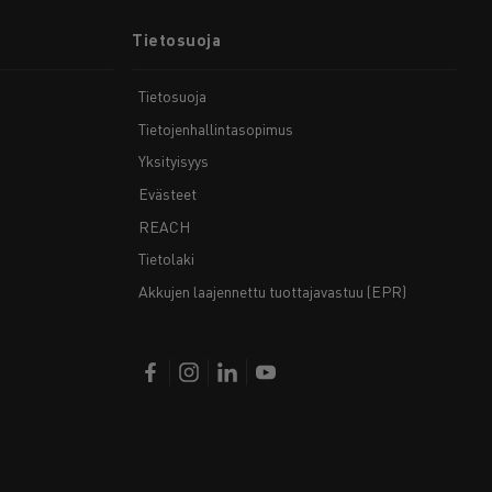
Tietosuoja
Tietosuoja
Tietojenhallintasopimus
Yksityisyys
Evästeet
REACH
Tietolaki
Akkujen laajennettu tuottajavastuu (EPR)