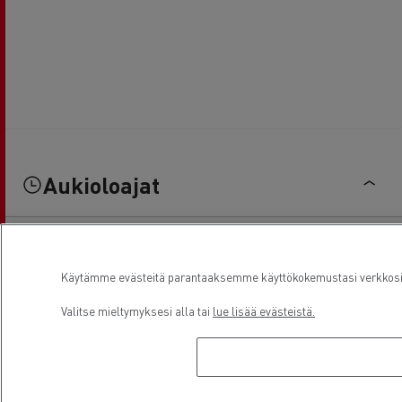
Aukioloajat
Sales
Käytämme evästeitä parantaaksemme käyttökokemustasi verkkosivu
Valitse mieltymyksesi alla tai
lue lisää evästeistä.
Maanantai
08:00 - 12:00 / 14:00 - 18:00
Tiistai
08:00 - 12:00 / 14:00 - 18:00
keskiviikko
08:00 - 12:00 / 14:00 - 18:00