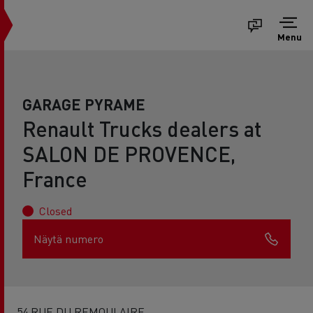
Menu
GARAGE PYRAME
Renault Trucks dealers at
SALON DE PROVENCE,
France
Closed
Näytä numero
54 RUE DU REMOULAIRE