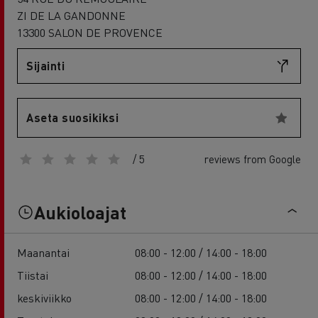
ZI DE LA GANDONNE
13300 SALON DE PROVENCE
Sijainti
Aseta suosikiksi
/ 5
reviews from Google
Aukioloajat
Maanantai
08:00 - 12:00 / 14:00 - 18:00
Tiistai
08:00 - 12:00 / 14:00 - 18:00
keskiviikko
08:00 - 12:00 / 14:00 - 18:00