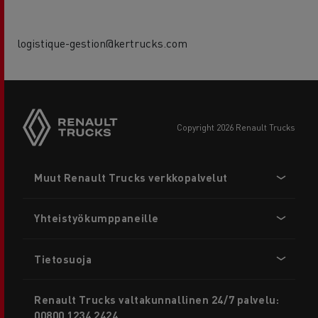
logistique-gestion@kertrucks.com
copyright 2026 Renault Trucks
Footer
Muut Renault Trucks verkkopalvelut
menu
Yhteistyökumppaneille
Tietosuoja
Renault Trucks valtakunnallinen 24/7 palvelu:
00800 1234 2424