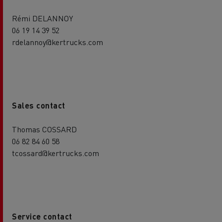
Rémi DELANNOY
06 19 14 39 52
rdelannoy@kertrucks.com
Sales contact
Thomas COSSARD
06 82 84 60 58
tcossard@kertrucks.com
Service contact