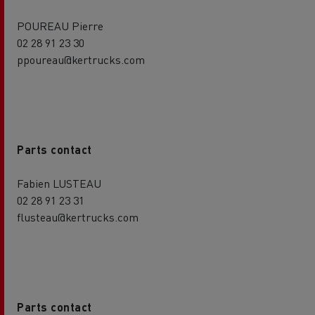
POUREAU Pierre
02 28 91 23 30
ppoureau@kertrucks.com
Parts contact
Fabien LUSTEAU
02 28 91 23 31
flusteau@kertrucks.com
Parts contact