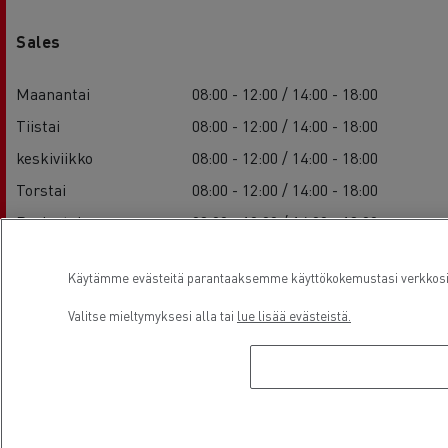
Sales
Maanantai
08:00 - 12:00 / 14:00 - 18:00
Tiistai
08:00 - 12:00 / 14:00 - 18:00
keskiviikko
08:00 - 12:00 / 14:00 - 18:00
Torstai
08:00 - 12:00 / 14:00 - 18:00
Perjantai
08:00 - 12:00 / 14:00 - 18:00
Lauantai
-
Käytämme evästeitä parantaaksemme käyttökokemustasi verkkosivu
Sunnuntai
-
Valitse mieltymyksesi alla tai
lue lisää evästeistä.
Service
Maanantai
08:00 - 12:00 / 14:00 - 18:00
Tiistai
08:00 - 12:00 / 14:00 - 18:00