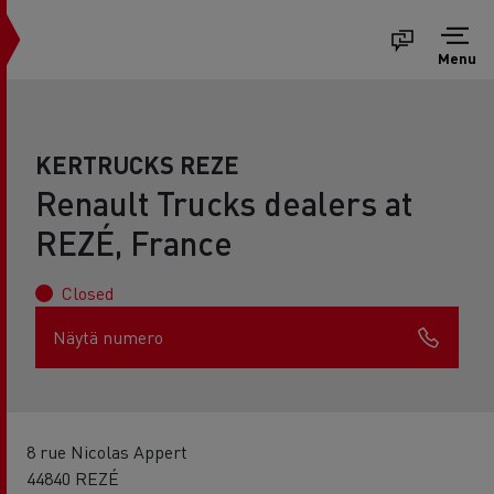
Menu
KERTRUCKS REZE
Renault Trucks dealers at
REZÉ, France
Closed
Näytä numero
8 rue Nicolas Appert
44840 REZÉ