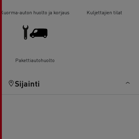
Kuorma-auton huolto ja korjaus
Kuljettajien tilat
Pakettiautohuolto
Sijainti