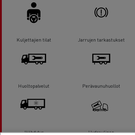
Kuljettajien tilat
Jarrujen tarkastukset
Huoltopalvelut
Perävaunuhuollot
Jäähdytys
Hydraulinen