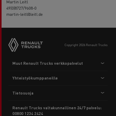
Martin Leitl
49(0)8727/9608-0
martin-leitl@leitl.de
copyright 2026 Renault Trucks
Footer
Muut Renault Trucks verkkopalvelut
menu
Yhteistyökumppaneille
Tietosuoja
Renault Trucks valtakunnallinen 24/7 palvelu:
00800 1234 2424