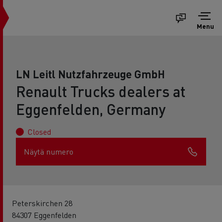
Menu
LN Leitl Nutzfahrzeuge GmbH
Renault Trucks dealers at
Eggenfelden, Germany
Closed
Näytä numero
Peterskirchen 28
84307 Eggenfelden