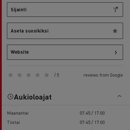
Sijainti
Aseta suosikiksi
Website
/ 5
reviews from Google
Aukioloajat
Maanantai
07:45 / 17:00
Tiistai
07:45 / 17:00