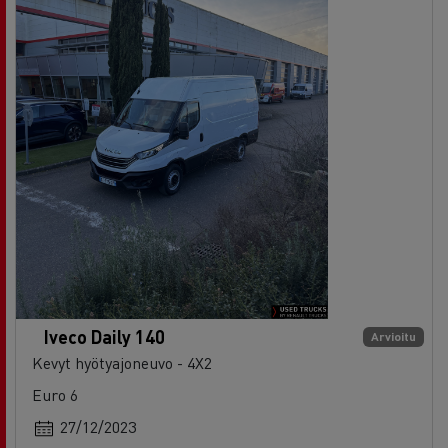
Iveco Daily 140
Arvioitu
Kevyt hyötyajoneuvo - 4X2
Euro 6
27/12/2023