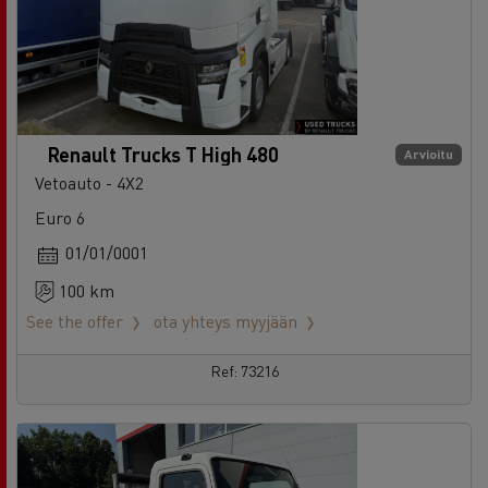
Renault Trucks T High 480
Arvioitu
Vetoauto - 4X2
Euro 6
01/01/0001
100 km
See the offer
ota yhteys myyjään
Ref: 73216