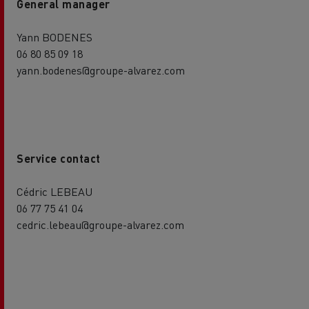
General manager
Yann BODENES
06 80 85 09 18
yann.bodenes@groupe-alvarez.com
Service contact
Cédric LEBEAU
06 77 75 41 04
cedric.lebeau@groupe-alvarez.com