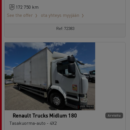
172 750 km
See the offer
ota yhteys myyjään
Ref: 72383
Renault Trucks Midlum 180
Arvioitu
Tasakuorma-auto - 4X2