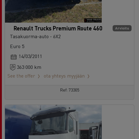
Renault Trucks Premium Route 460
Arvioitu
Tasakuorma-auto - 6X2
Euro 5
14/03/2011
363 000 km
See the offer
ota yhteys myyjään
Ref: 73305