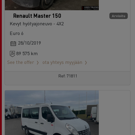
Renault Master 150
Arvioitu
Kevyt hyötyajoneuvo - 4X2
Euro 6
28/10/2019
89 575 km
See the offer
ota yhteys myyjään
Ref: 71811