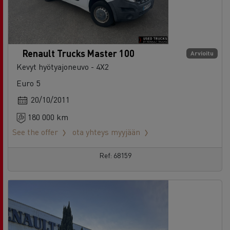
Renault Trucks Master 100
Arvioitu
Kevyt hyötyajoneuvo - 4X2
Euro 5
20/10/2011
180 000 km
See the offer
ota yhteys myyjään
Ref: 68159