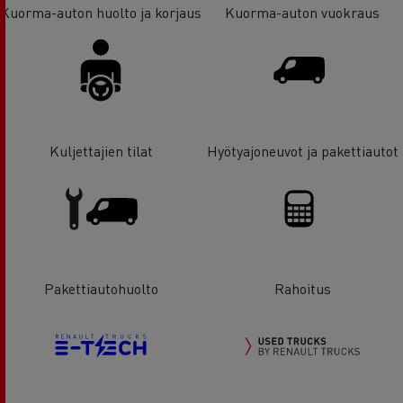
Kuorma-auton huolto ja korjaus
Kuorma-auton vuokraus
Kuljettajien tilat
Hyötyajoneuvot ja pakettiautot
Pakettiautohuolto
Rahoitus