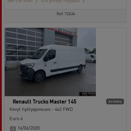
See the offer
ota yhteys myyjään
Ref: 72634
Renault Trucks Master 145
Arvioitu
Kevyt hyötyajoneuvo - 4x2 FWD
Euro 6
16/06/2020