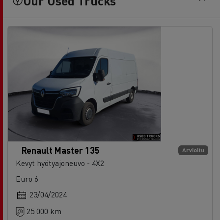
Our Used Trucks
Renault Master 135
Arvioitu
Kevyt hyötyajoneuvo - 4X2
Euro 6
23/04/2024
25 000 km