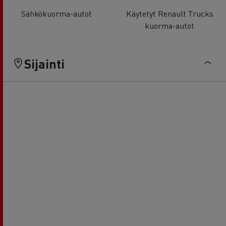
Sähkökuorma-autot
Käytetyt Renault Trucks
kuorma-autot
Sijainti