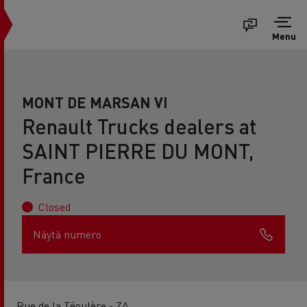
Menu
MONT DE MARSAN VI
Renault Trucks dealers at
SAINT PIERRE DU MONT,
France
Closed
Näytä numero
Rue de la Téoulère - ZA