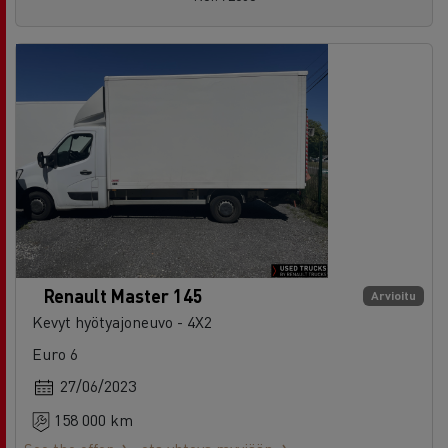
Renault Master 145
Arvioitu
Kevyt hyötyajoneuvo - 4X2
Euro 6
27/06/2023
158 000 km