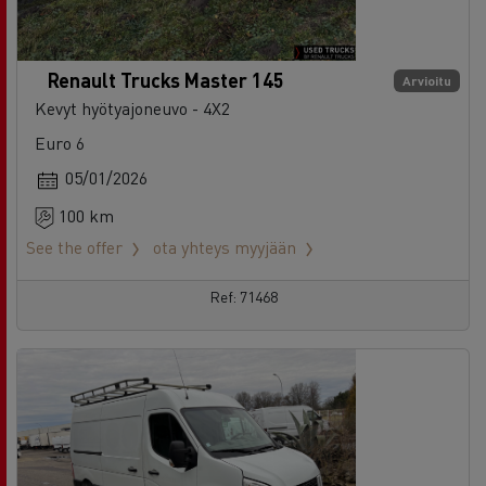
Renault Trucks Master 145
Arvioitu
Kevyt hyötyajoneuvo - 4X2
Euro 6
05/01/2026
100 km
See the offer
ota yhteys myyjään
Ref: 71468