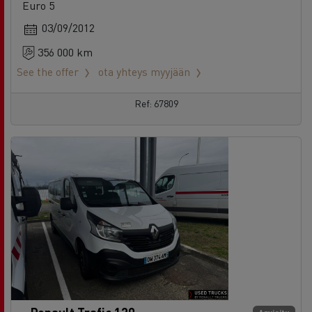
Euro 5
03/09/2012
356 000 km
See the offer
ota yhteys myyjään
Ref: 67809