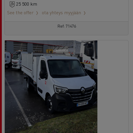
25 500 km
See the offer
ota yhteys myyjään
Ref: 71476