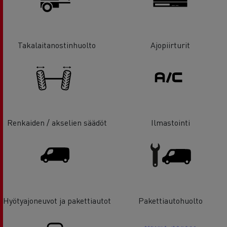
Takalaitanostinhuolto
Ajopiirturit
Renkaiden / akselien säädöt
Ilmastointi
Hyötyajoneuvot ja pakettiautot
Pakettiautohuolto