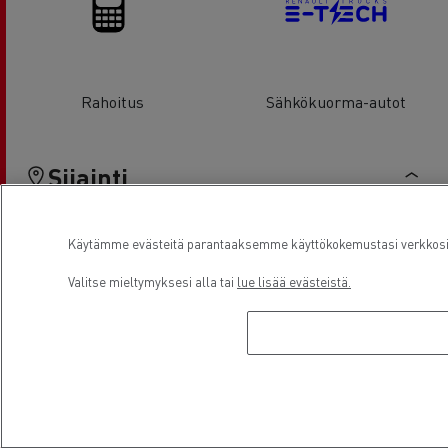
Rahoitus
Sähkökuorma-autot
Sijainti
Käytämme evästeitä parantaaksemme käyttökokemustasi verkkosivu
Valitse mieltymyksesi alla tai
lue lisää evästeistä.