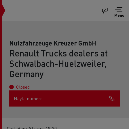
Menu
Nutzfahrzeuge Kreuzer GmbH
Renault Trucks dealers at
Schwalbach-Huelzweiler,
Germany
Closed
Näytä numero
Carl-Benz-Strasse 18-20