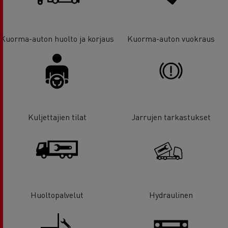
Kuorma-auton huolto ja korjaus
Kuorma-auton vuokraus
Kuljettajien tilat
Jarrujen tarkastukset
Huoltopalvelut
Hydraulinen