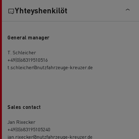
Yhteyshenkilöt
General manager
T. Schleicher
+49(0)68319510516
t.schleicher@nutzfahrzeuge-kreuzer.de
Sales contact
Jan Rixecker
+49(0)683195105240
jan.rixecker@nutzfahrzeuge-kreuzer.de