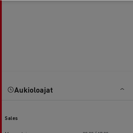
Aukioloajat
Sales