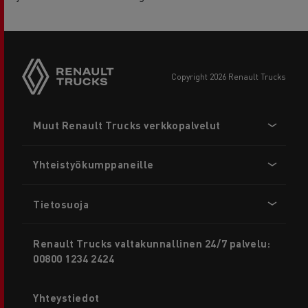
copyright 2026 Renault Trucks
Footer
Muut Renault Trucks verkkopalvelut
menu
Yhteistyökumppaneille
Tietosuoja
Renault Trucks valtakunnallinen 24/7 palvelu:
00800 1234 2424
Yhteystiedot