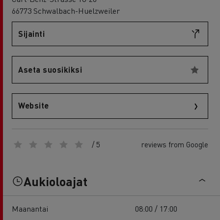
66773 Schwalbach-Huelzweiler
Sijainti
Aseta suosikiksi
Website
/ 5
reviews from Google
Aukioloajat
Maanantai
08:00 / 17:00