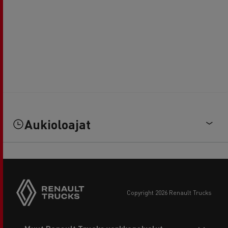
Aukioloajat
copyright 2026 Renault Trucks
Footer