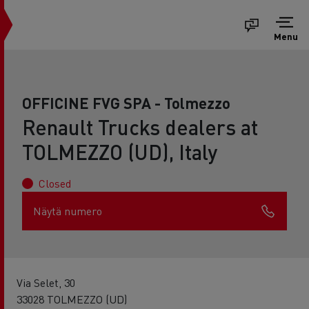
Menu
OFFICINE FVG SPA - Tolmezzo
Renault Trucks dealers at
TOLMEZZO (UD), Italy
Closed
Näytä numero
Via Selet, 30
33028 TOLMEZZO (UD)