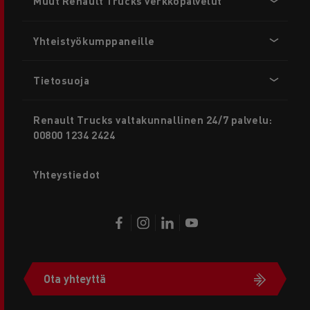
Muut Renault Trucks verkkopalvelut
menu
Yhteistyökumppaneille
Tietosuoja
Renault Trucks valtakunnallinen 24/7 palvelu:
00800 1234 2424
Yhteystiedot
Ota yhteyttä