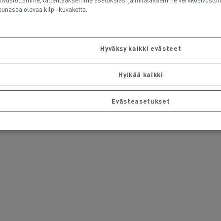
unassa olevaa kilpi-kuvaketta.
Hyväksy kaikki evästeet
Hylkää kaikki
Evästeasetukset