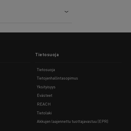
Tietosuoja
Tietosuoja
Tietojenhallintasopimus
Yksityisyys
Evästeet
REACH
Tietolaki
Akkujen laajennettu tuottajavastuu (EPR)