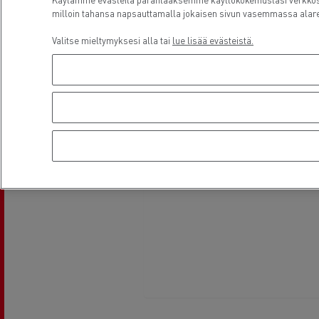
milloin tahansa napsauttamalla jokaisen sivun vasemmassa alare
Valitse mieltymyksesi alla tai
lue lisää evästeistä.