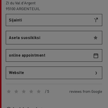
ZI du Val d'Argent
95100 ARGENTEUIL
Sijainti
Aseta suosikiksi
online appointment
Website
/ 5
reviews from Google