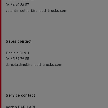
06 64 40 36 57
valentin.sellier@renault-trucks.com
Sales contact
Daniela DINU
06 65 89 79 55
daniela.dinu@renault-trucks.com
Service contact
Adrien BARILARI