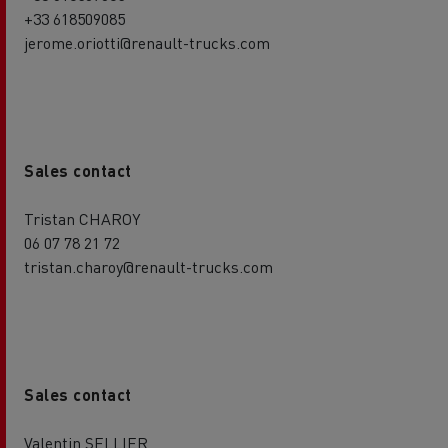
+33 618509085
jerome.oriotti@renault-trucks.com
Sales contact
Tristan CHAROY
06 07 78 21 72
tristan.charoy@renault-trucks.com
Sales contact
Valentin SELLIER