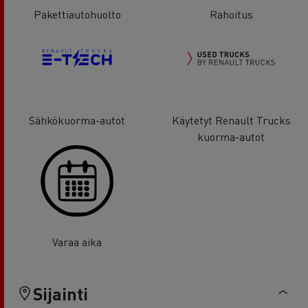
Pakettiautohuolto
Rahoitus
Sähkökuorma-autot
Käytetyt Renault Trucks
kuorma-autot
Varaa aika
Sijainti