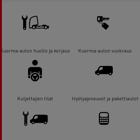
Kuorma-auton huolto ja korjaus
Kuorma-auton vuokraus
Kuljettajien tilat
Hyötyajoneuvot ja pakettiautot