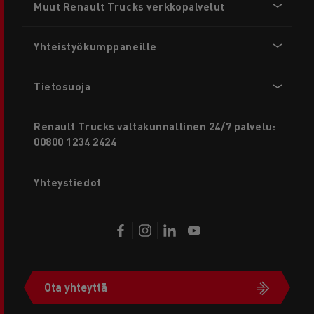
Muut Renault Trucks verkkopalvelut
menu
Yhteistyökumppaneille
Tietosuoja
Renault Trucks valtakunnallinen 24/7 palvelu:
00800 1234 2424
Yhteystiedot
Ota yhteyttä