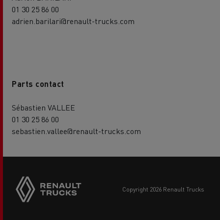
01 30 25 86 00
adrien.barilari@renault-trucks.com
Parts contact
Sébastien VALLEE
01 30 25 86 00
sebastien.vallee@renault-trucks.com
copyright 2026 Renault Trucks
Footer