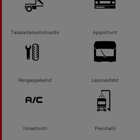
Takalaitanostinhuolto
Ajopiirturit
Rengaspalvelut
Lasinvaihdot
Ilmastointi
Pesuhalli