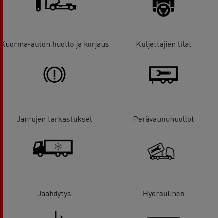
Kuorma-auton huolto ja korjaus
Kuljettajien tilat
Jarrujen tarkastukset
Perävaunuhuollot
Jäähdytys
Hydraulinen