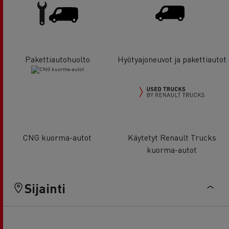
Pakettiautohuolto
Hyötyajoneuvot ja pakettiautot
CNG kuorma-autot
Käytetyt Renault Trucks
kuorma-autot
Sijainti