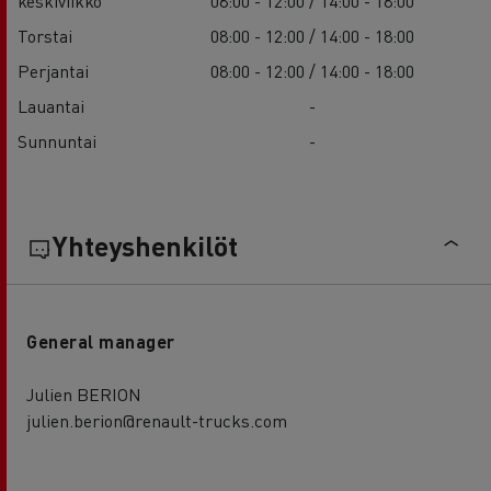
keskiviikko
08:00 - 12:00 / 14:00 - 18:00
Torstai
08:00 - 12:00 / 14:00 - 18:00
Perjantai
08:00 - 12:00 / 14:00 - 18:00
Lauantai
-
Sunnuntai
-
Yhteyshenkilöt
General manager
Julien BERION
julien.berion@renault-trucks.com