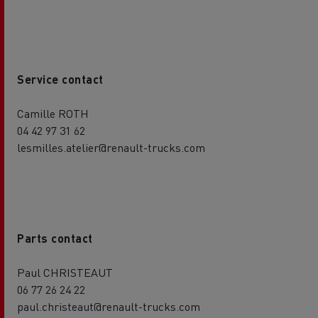
Service contact
Camille ROTH
04 42 97 31 62
lesmilles.atelier@renault-trucks.com
Parts contact
Paul CHRISTEAUT
06 77 26 24 22
paul.christeaut@renault-trucks.com