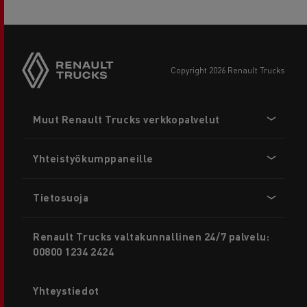
copyright 2026 Renault Trucks
Footer
Muut Renault Trucks verkkopalvelut
menu
Yhteistyökumppaneille
Tietosuoja
Renault Trucks valtakunnallinen 24/7 palvelu:
00800 1234 2424
Yhteystiedot