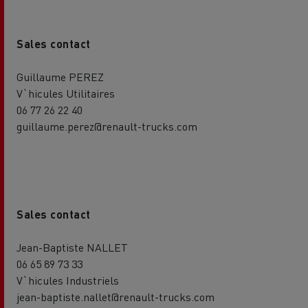
Sales contact
Guillaume PEREZ
V`hicules Utilitaires
06 77 26 22 40
guillaume.perez@renault-trucks.com
Sales contact
Jean-Baptiste NALLET
06 65 89 73 33
V`hicules Industriels
jean-baptiste.nallet@renault-trucks.com