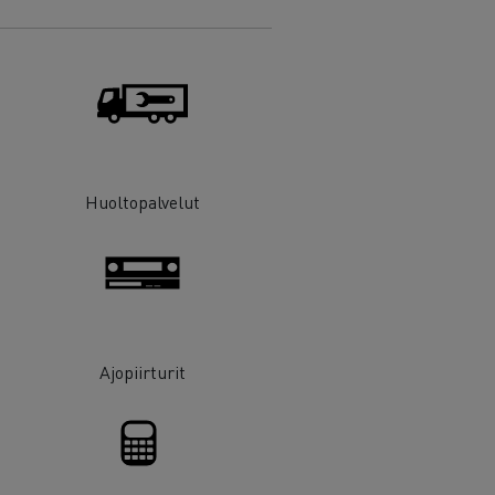
Huoltopalvelut
Ajopiirturit