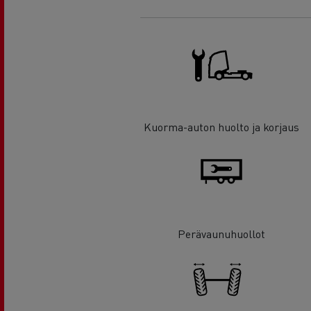
Kuorma-auton huolto ja korjaus
Perävaunuhuollot