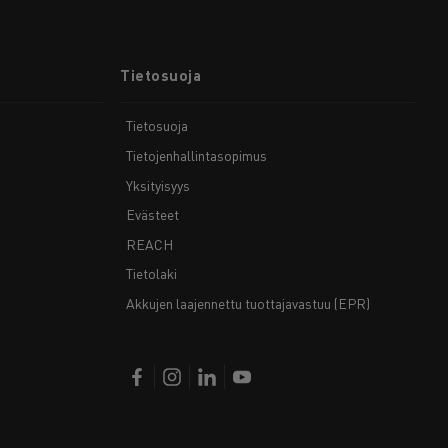
Tietosuoja
Tietosuoja
Tietojenhallintasopimus
Yksityisyys
Evästeet
REACH
Tietolaki
Akkujen laajennettu tuottajavastuu (EPR)