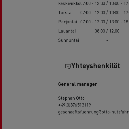
keskiviikko
07:00 - 12:30 / 13:00 - 17
Torstai
07:00 - 12:30 / 13:00 - 17
Perjantai
07:00 - 12:30 / 13:00 - 18
Lauantai
08:00 / 12:00
Sunnuntai
-
Yhteyshenkilöt
General manager
Stephan Otto
+49(0)376513119
geschaeftsfuehrung@otto-nutzfahr