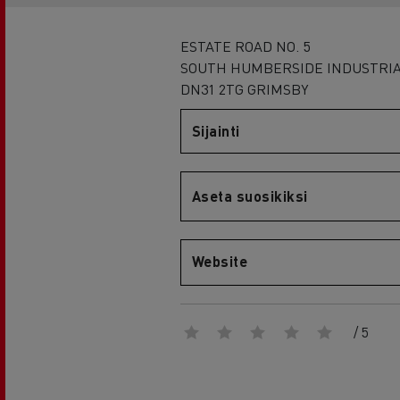
RENAULT TRUCKS E-Tech D Wide
ESTATE ROAD NO. 5
SOUTH HUMBERSIDE INDUSTRIA
DN31 2TG GRIMSBY
Sijainti
Aseta suosikiksi
Website
/ 5