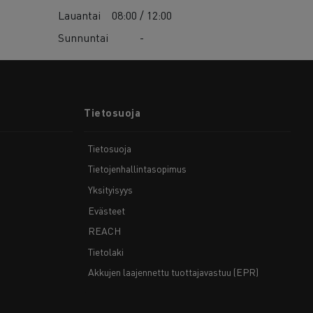
Lauantai
08:00 / 12:00
Sunnuntai
-
Tietosuoja
Tietosuoja
Tietojenhallintasopimus
Yksityisyys
Evästeet
REACH
Tietolaki
Akkujen laajennettu tuottajavastuu (EPR)