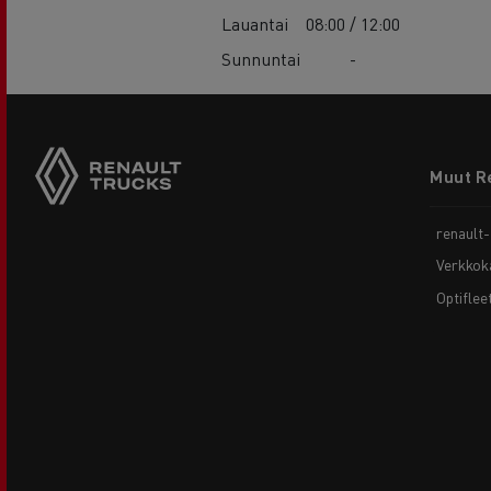
Lauantai
08:00 / 12:00
Sunnuntai
-
Footer
Muut R
menu
renault
Verkkok
Optiflee