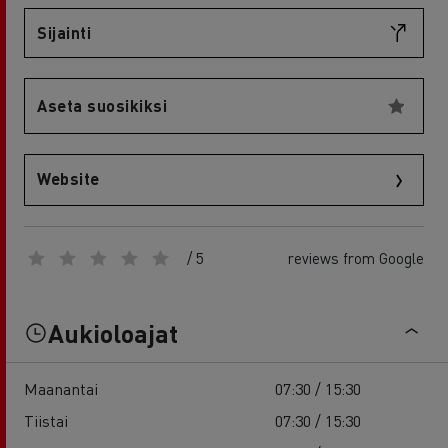
Sijainti
Aseta suosikiksi
Website
/ 5
reviews from Google
Aukioloajat
Maanantai
07:30 / 15:30
Tiistai
07:30 / 15:30