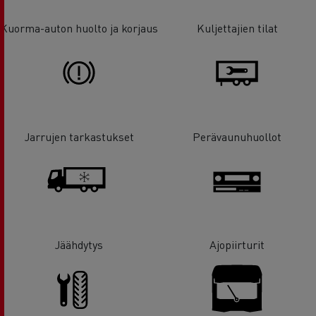
Kuorma-auton huolto ja korjaus
Kuljettajien tilat
Jarrujen tarkastukset
Perävaunuhuollot
Jäähdytys
Ajopiirturit