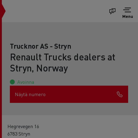
Menu
Trucknor AS - Stryn
Renault Trucks dealers at
Stryn, Norway
Avoinna
Näytä numero
Hegrevegen 16
6783 Stryn