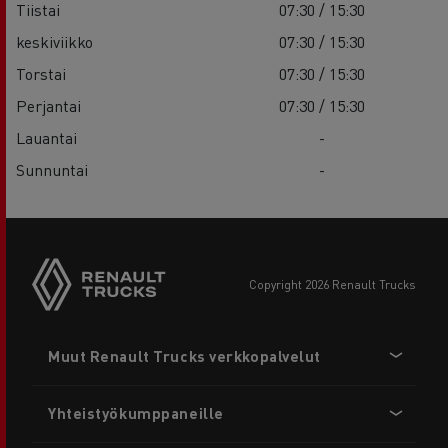
Tiistai
07:30 / 15:30
keskiviikko
07:30 / 15:30
Torstai
07:30 / 15:30
Perjantai
07:30 / 15:30
Lauantai
-
Sunnuntai
-
copyright 2026 Renault Trucks
Footer
Muut Renault Trucks verkkopalvelut
menu
Yhteistyökumppaneille