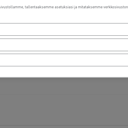
ustollamme, tallentaaksemme asetuksiasi ja mitataksemme verkkosivuston suo