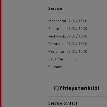
Service
Maanantai
07:00 / 15:00
Tiistai
07:00 / 15:00
keskiviikko
07:00 / 15:00
Torstai
07:00 / 15:00
Perjantai
07:00 / 15:00
Lauantai
-
Sunnuntai
-
Yhteyshenkilöt
Service contact