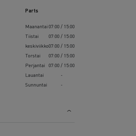
Parts
Maanantai
07:00 / 15:00
Tiistai
07:00 / 15:00
keskiviikko
07:00 / 15:00
Torstai
07:00 / 15:00
Perjantai
07:00 / 15:00
Lauantai
-
Sunnuntai
-