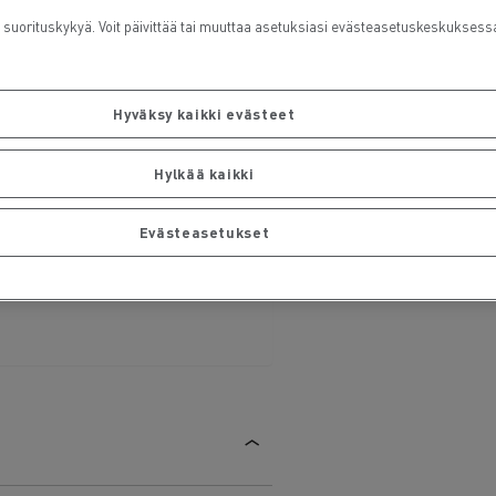
rituskykyä. Voit päivittää tai muuttaa asetuksiasi evästeasetuskeskuksess
Hyväksy kaikki evästeet
Hylkää kaikki
Evästeasetukset