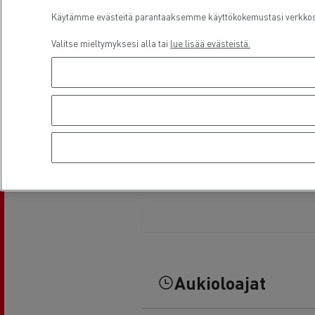
Käytämme evästeitä parantaaksemme käyttökokemustasi verkkosiv
Valitse mieltymyksesi alla tai
lue lisää evästeistä.
Aukioloajat