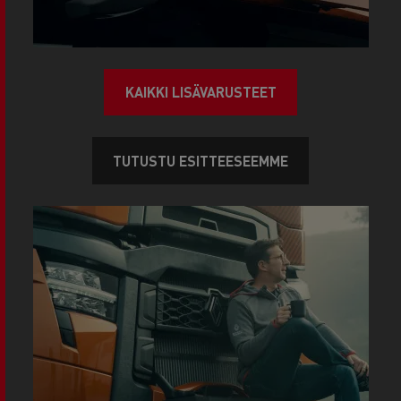
KAIKKI LISÄVARUSTEET
TUTUSTU ESITTEESEEMME