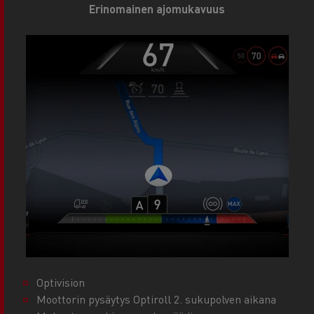
Erinomainen ajomukavuus
Optivision
Moottorin pysäytys Optiroll 2. sukupolven aikana