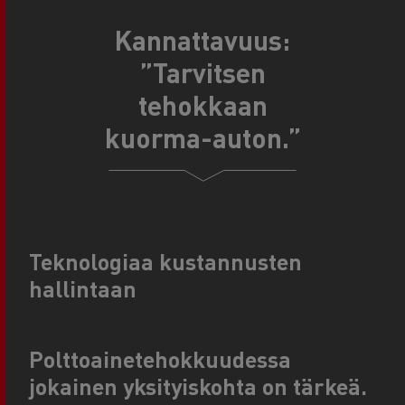
Kannattavuus:
”Tarvitsen
tehokkaan
kuorma-auton.”
Teknologiaa kustannusten
hallintaan
Polttoainetehokkuudessa
jokainen yksityiskohta on tärkeä.