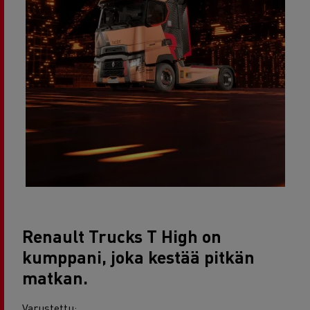
Renault Trucks T High on
kumppani
, joka kestää pitkän
matkan
.
Varustettu: