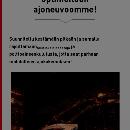
ajoneuvoomme!
Suunniteltu kestämään pitkään ja samalla
rajoittamaan
ja
hiilidioksidipäästöjä
polttoaineenkulutusta, jotta saat parhaan
mahdollisen ajokokemuksen!