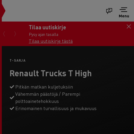
Menu
Tilaa uutiskirje
Pysy ajan tasalla
Tilaa uutiskirje tästä
T-SARJA
Renault Trucks T High
Pitkän matkan kuljetuksiin
Vähemmän päästöjä / Parempi
polttoainetehokkuus
Erinomainen turvallisuus ja mukavuus