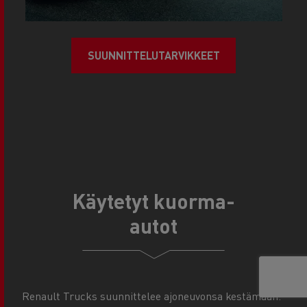
SUUNNITTELUTARVIKKEET
Käytetyt kuorma-
autot
Renault Trucks suunnittelee ajoneuvonsa kestämään.