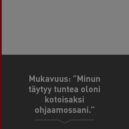
Mukavuus: ”Minun
täytyy tuntea oloni
kotoisaksi
ohjaamossani.”