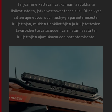
Tarjoamme kattavan valikoiman laadukkaita
lisävarusteita, jotka vastaavat tarpeisiisi. Olipa kyse
sitten ajoneuvosi suorituskyvyn parantamisesta,
kuljettajan, muiden tienkäyttäjien ja kuljetettavien
tavaroiden turvallisuuden varmistamisesta tai
kuljettajien ajomukavuuden parantamisesta.