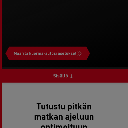
Määritä kuorma-autosi asetukset
Sisältö
Tutustu pitkän
matkan ajeluun
optimoituun