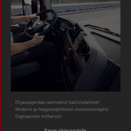
Ohjauspyörään asennetut hallintalaitteet
Moderni ja helppokäyttöinen monitoiminäyttö
Digitaalinen mittaristo
Paras ohjauspylväs