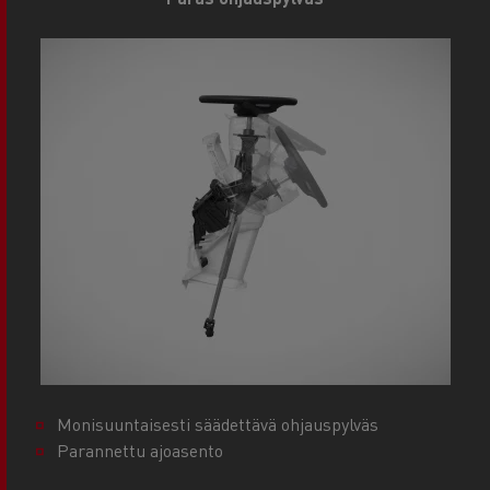
Monisuuntaisesti säädettävä ohjauspylväs
Parannettu ajoasento