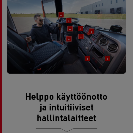
+
+
+
+
+
+
+
+
+
Helppo käyttöönotto
ja intuitiiviset
hallintalaitteet