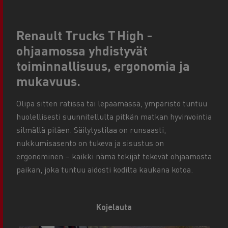
Renault Trucks T High -
ohjaamossa yhdistyvät
toiminnallisuus, ergonomia ja
mukavuus.
Olipa sitten ratissa tai lepäämässä, ympäristö tuntuu
huolellisesti suunnitellulta pitkän matkan hyvinvointia
silmällä pitäen. Säilytystilaa on runsaasti,
nukkumisasento on tukeva ja sisustus on
ergonominen – kaikki nämä tekijät tekevät ohjaamosta
paikan, joka tuntuu aidosti kodilta kaukana kotoa.
Kojelauta