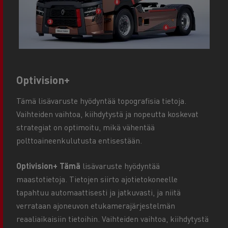
Optivision+
Tämä lisävaruste hyödyntää topografisia tietoja.
Vaihteiden vaihtoa, kiihdytystä ja nopeutta koskevat
strategiat on optimoitu, mikä vähentää
polttoaineenkulutusta entisestään.
Optivision+ Tämä
lisävaruste hyödyntää
maastotietoja. Tietojen siirto ajotietokoneelle
tapahtuu automaattisesti ja jatkuvasti, ja niitä
verrataan ajoneuvon etukamerajärjestelmän
reaaliaikaisiin tietoihin. Vaihteiden vaihtoa, kiihdytystä