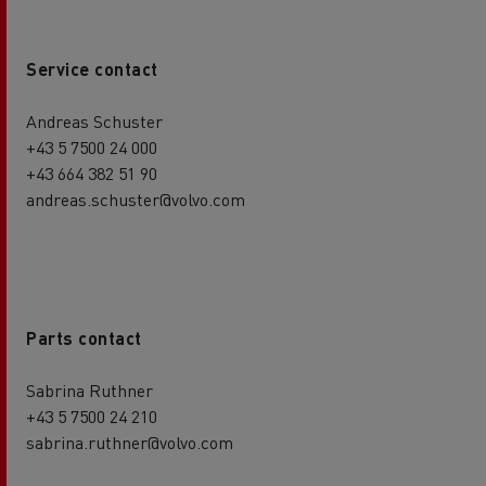
Service contact
Andreas Schuster
+43 5 7500 24 000
+43 664 382 51 90
andreas.schuster@volvo.com
Parts contact
Sabrina Ruthner
+43 5 7500 24 210
sabrina.ruthner@volvo.com