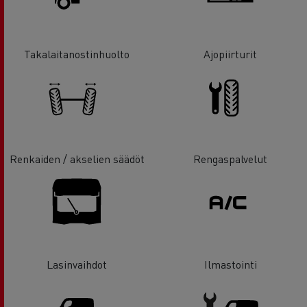
Takalaitanostinhuolto
Ajopiirturit
Renkaiden / akselien säädöt
Rengaspalvelut
Lasinvaihdot
Ilmastointi