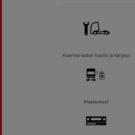
Kuorma-auton huolto ja korjaus
Maalaukset