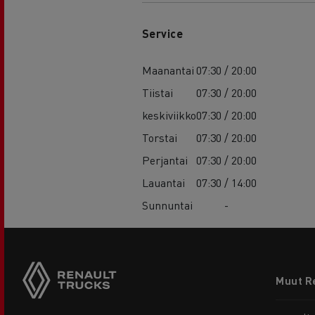
Service
Maanantai
07:30 / 20:00
Tiistai
07:30 / 20:00
keskiviikko
07:30 / 20:00
Torstai
07:30 / 20:00
Perjantai
07:30 / 20:00
Lauantai
07:30 / 14:00
Sunnuntai
-
Footer
Muut R
menu