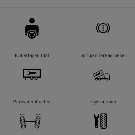
Kuljettajien tilat
Jarrujen tarkastukset
Perävaunuhuollot
Hydraulinen