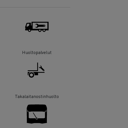
Huoltopalvelut
Takalaitanostinhuolto