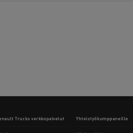
enault Trucks verkkopalvelut
Yhteistyökumppaneille