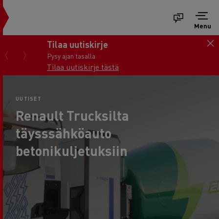
Menu
Tilaa uutiskirje
Pysy ajan tasalla
Tilaa uutiskirje tästä
UUTISET
Renault Trucksilta
täysssähköauto
betonikuljetuksiin