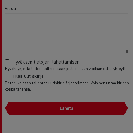
Viesti
Hyväksyn tietojeni lähettämisen
Hyväksyn, että tietoni tallennetaan jotta minuun voidaan ottaa yhteyttä.
Tilaa uutiskirje
Tietoni voidaan tallentaa uutiskirjejärjestelmään. Voin peruuttaa kirjeen
koska tahansa.
Lähetä