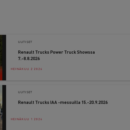
UUTISET
Renault Trucks Power Truck Showssa
7.-8.8.2026
HEINÄKUU 2 2026
UUTISET
Renault Trucks IAA -messuilla 15.-20.9.2026
HEINÄKUU 1 2026