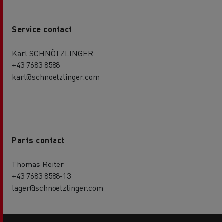
Service contact
Karl SCHNÖTZLINGER
+43 7683 8588
karl@schnoetzlinger.com
Parts contact
Thomas Reiter
+43 7683 8588-13
lager@schnoetzlinger.com