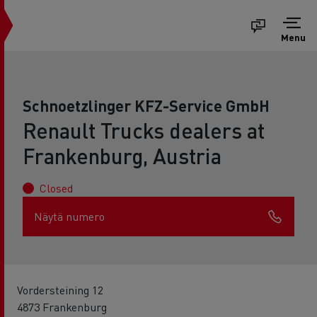
Menu
Schnoetzlinger KFZ-Service GmbH
Renault Trucks dealers at
Frankenburg, Austria
Closed
Näytä numero
Vordersteining 12
4873 Frankenburg