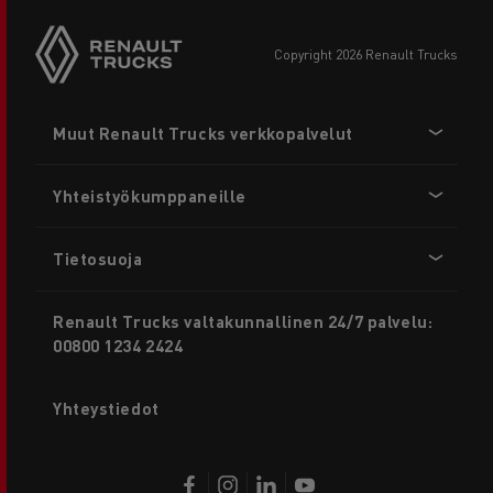
copyright 2026 Renault Trucks
Footer
Muut Renault Trucks verkkopalvelut
menu
Yhteistyökumppaneille
Tietosuoja
Renault Trucks valtakunnallinen 24/7 palvelu:
00800 1234 2424
Yhteystiedot