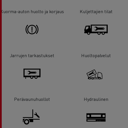
Kuorma-auton huolto ja korjaus
Kuljettajien tilat
Jarrujen tarkastukset
Huoltopalvelut
Perävaunuhuollot
Hydraulinen