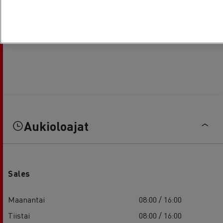
Aukioloajat
Sales
Maanantai
08:00 / 16:00
Tiistai
08:00 / 16:00