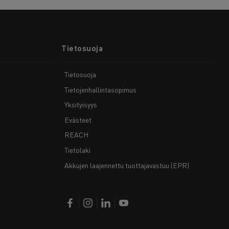
Tietosuoja
Tietosuoja
Tietojenhallintasopimus
Yksityisyys
Evästeet
REACH
Tietolaki
Akkujen laajennettu tuottajavastuu (EPR)