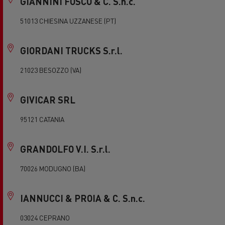
GIANNINI FOSCO & C. S.n.c.
51013 CHIESINA UZZANESE (PT)
GIORDANI TRUCKS S.r.l.
21023 BESOZZO (VA)
GIVICAR SRL
95121 CATANIA
GRANDOLFO V.I. S.r.l.
70026 MODUGNO (BA)
IANNUCCI & PROIA & C. S.n.c.
03024 CEPRANO