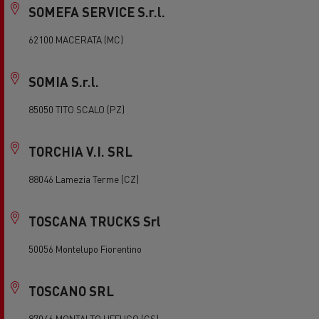
SOMEFA SERVICE S.r.l.
62100 MACERATA (MC)
SOMIA S.r.l.
85050 TITO SCALO (PZ)
TORCHIA V.I. SRL
88046 Lamezia Terme (CZ)
TOSCANA TRUCKS Srl
50056 Montelupo Fiorentino
TOSCANO SRL
87046 MONTALTO UFFUGO (CS)