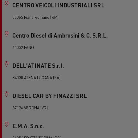
CENTRO VEICOLI INDUSTRIALI SRL
00065 Fiano Romano (RM)
Centro Diesel di Ambrosini & C. S.R.L.
61032 FANO
DELL'ATINATE S.r.l.
84030 ATENA LUCANA (SA)
DIESEL CAR BY FINAZZI SRL
37136 VERONA (VR)
E.M.A. S.n.c.
06054 FRATTA TODINA (PG)