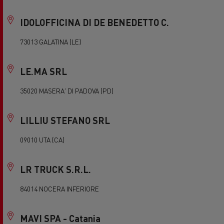
IDOLOFFICINA DI DE BENEDETTO C.
73013 GALATINA (LE)
LE.MA SRL
35020 MASERA' DI PADOVA (PD)
LILLIU STEFANO SRL
09010 UTA (CA)
LR TRUCK S.R.L.
84014 NOCERA INFERIORE
MAVI SPA - Catania