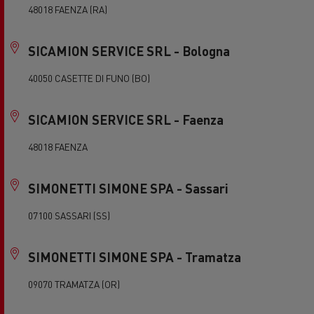
48018 FAENZA (RA)
SICAMION SERVICE SRL - Bologna
40050 CASETTE DI FUNO (BO)
SICAMION SERVICE SRL - Faenza
48018 FAENZA
SIMONETTI SIMONE SPA - Sassari
07100 SASSARI (SS)
SIMONETTI SIMONE SPA - Tramatza
09070 TRAMATZA (OR)