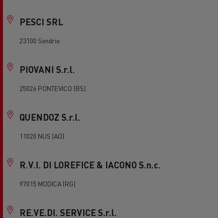
PESCI SRL
23100 Sondrio
PIOVANI S.r.l.
25026 PONTEVICO (BS)
QUENDOZ S.r.l.
11020 NUS (AO)
R.V.I. DI LOREFICE & IACONO S.n.c.
97015 MODICA (RG)
RE.VE.DI. SERVICE S.r.l.