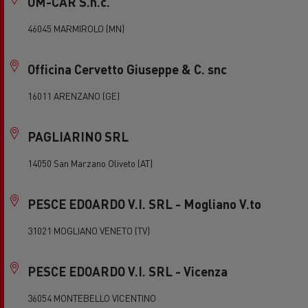
OM-CAR S.n.c.
46045 MARMIROLO (MN)
Officina Cervetto Giuseppe & C. snc
16011 ARENZANO (GE)
PAGLIARINO SRL
14050 San Marzano Oliveto (AT)
PESCE EDOARDO V.I. SRL - Mogliano V.to
31021 MOGLIANO VENETO (TV)
PESCE EDOARDO V.I. SRL - Vicenza
36054 MONTEBELLO VICENTINO