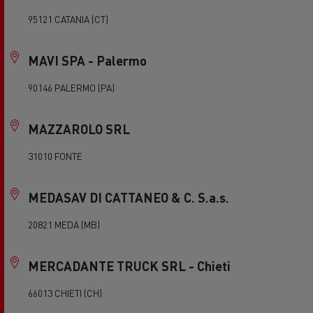
95121 CATANIA (CT)
MAVI SPA - Palermo
90146 PALERMO (PA)
MAZZAROLO SRL
31010 FONTE
MEDASAV DI CATTANEO & C. S.a.s.
20821 MEDA (MB)
MERCADANTE TRUCK SRL - Chieti
66013 CHIETI (CH)