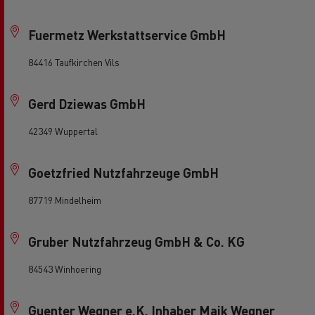
Fuermetz Werkstattservice GmbH
84416 Taufkirchen Vils
Gerd Dziewas GmbH
42349 Wuppertal
Goetzfried Nutzfahrzeuge GmbH
87719 Mindelheim
Gruber Nutzfahrzeug GmbH & Co. KG
84543 Winhoering
Guenter Wegner e.K. Inhaber Maik Wegner