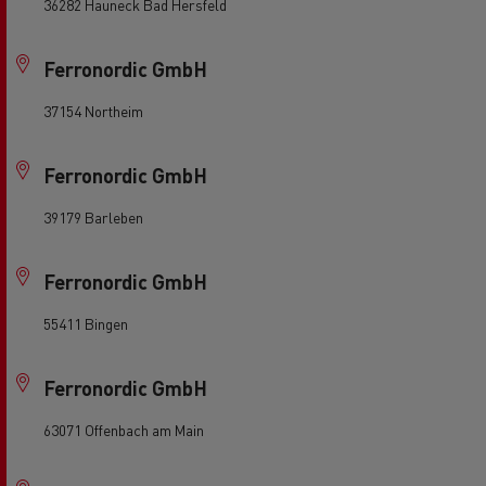
36282 Hauneck Bad Hersfeld
Ferronordic GmbH
37154 Northeim
Ferronordic GmbH
39179 Barleben
Ferronordic GmbH
55411 Bingen
Ferronordic GmbH
63071 Offenbach am Main