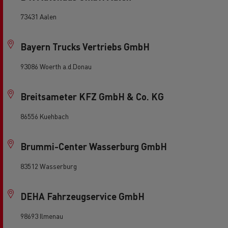
73431 Aalen
Bayern Trucks Vertriebs GmbH
93086 Woerth a.d.Donau
Breitsameter KFZ GmbH & Co. KG
86556 Kuehbach
Brummi-Center Wasserburg GmbH
83512 Wasserburg
DEHA Fahrzeugservice GmbH
98693 Ilmenau