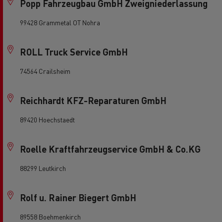
Popp Fahrzeugbau GmbH Zweigniederlassung
99428 Grammetal OT Nohra
ROLL Truck Service GmbH
74564 Crailsheim
Reichhardt KFZ-Reparaturen GmbH
89420 Hoechstaedt
Roelle Kraftfahrzeugservice GmbH & Co.KG
88299 Leutkirch
Rolf u. Rainer Biegert GmbH
89558 Boehmenkirch