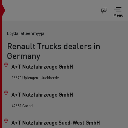
Menu
Löydä jälleenmyyjä
Renault Trucks dealers in
Germany
A+T Nutzfahrzeuge GmbH
26670 Uplengen - Juebberde
A+T Nutzfahrzeuge GmbH
49681 Garrel
A+T Nutzfahrzeuge Sued-West GmbH