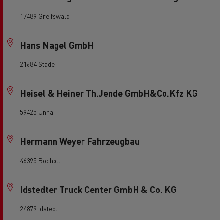
17489 Greifswald
Hans Nagel GmbH
21684 Stade
Heisel & Heiner Th.Jende GmbH&Co.Kfz KG
59425 Unna
Hermann Weyer Fahrzeugbau
46395 Bocholt
Idstedter Truck Center GmbH & Co. KG
24879 Idstedt