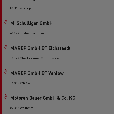
86343 Koenigsbrunn
M. Schulligen GmbH
66679 Losheim am See
MAREP GmbH BT Eichstaedt
16727 Oberkraemer OT Eichstaedt
MAREP GmbH BT Vehlow
16866 Vehlow
Motoren Bauer GmbH & Co. KG
82362 Weilheim