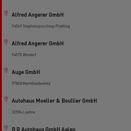
Alfred Angerer GmbH
94569 Stephansposching-Plattling
Alfred Angerer GmbH
94575 Windorf
Auge GmbH
97828 Marktheidenfeld
Autohaus Moeller & Boullier GmbH
32584 Loehne
B R Autohaus GmbH Aalen