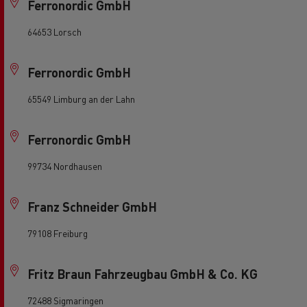
Ferronordic GmbH
64653 Lorsch
Ferronordic GmbH
65549 Limburg an der Lahn
Ferronordic GmbH
99734 Nordhausen
Franz Schneider GmbH
79108 Freiburg
Fritz Braun Fahrzeugbau GmbH & Co. KG
72488 Sigmaringen