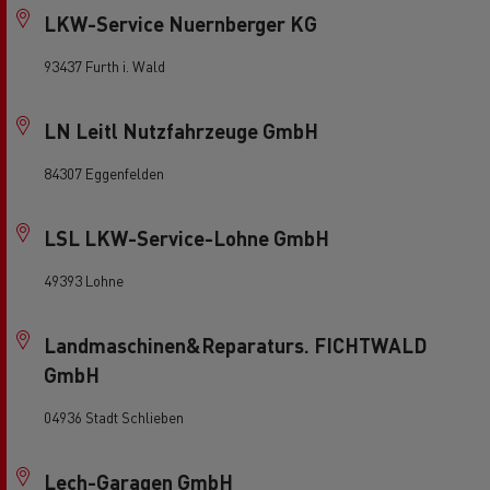
LKW-Service Nuernberger KG
93437 Furth i. Wald
LN Leitl Nutzfahrzeuge GmbH
84307 Eggenfelden
LSL LKW-Service-Lohne GmbH
49393 Lohne
Landmaschinen&Reparaturs. FICHTWALD
GmbH
04936 Stadt Schlieben
Lech-Garagen GmbH