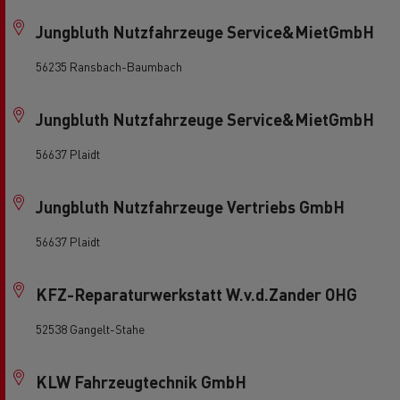
Jungbluth Nutzfahrzeuge Service&MietGmbH
56235 Ransbach-Baumbach
Jungbluth Nutzfahrzeuge Service&MietGmbH
56637 Plaidt
Jungbluth Nutzfahrzeuge Vertriebs GmbH
56637 Plaidt
KFZ-Reparaturwerkstatt W.v.d.Zander OHG
52538 Gangelt-Stahe
KLW Fahrzeugtechnik GmbH